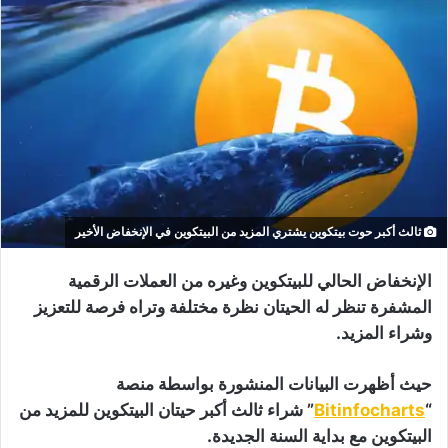
ثالث أكبر حوت بيتكوين يشتري المزيد من البيتكوين في الإنخفاض الأخير
الإنخفاض الحالي للبيتكوين وغيره من العملات الرقمية
المشفرة تنظر له الحيتان نظرة مختلفة وتراه فرصة للتعزيز
وشراء المزيد.
حيث أظهرت البيانات المنشورة بواسطة منصة
“
Bitinfocharts
” شراء ثالث أكبر حيتان البيتكوين للمزيد من
البيتكوين مع بداية السنة الجديدة.