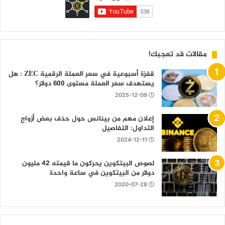
مقالات قد تعجبك!
قفزة أسبوعية في سعر العملة الرقمية ZEC : هل
يستهدف سعر العملة مستوى 600 دولار؟
2025-12-09
إعلان مهم من بينانس حول حذف بعض أزواج
التداول: التفاصيل
2024-12-11
لصوص البيتكوين يحركون ما قيمته 42 مليون
دولار من البيتكوين في ساعة واحدة
2020-07-28