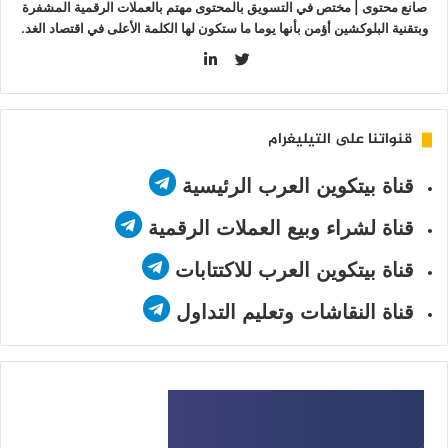
صانع محتوى | مختص في التسويق بالمحتوى مهتم بالعملات الرقمية المشفرة
وبتقنية البلوكشين أؤمن بأنها يوما ما ستكون لها الكلمة الأعلى في اقتصاد الغد.
LinkedIn
Twitter
قنواتنا على التيليغرام
قناة بيتكوين العرب الرئيسية
قناة لشراء وبيع العملات الرقمية
قناة بيتكوين العرب للاكتتابات
قناة النقاشات وتعليم التداول