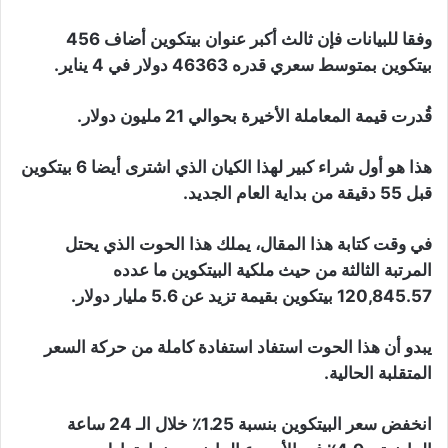
وفقا للبيانات فإن ثالث أكبر عنوان بيتكوين أضاف 456
بيتكوين بمتوسط سعري قدره 46363 دولار في 4 يناير.
قُدرت قيمة المعاملة الأخيرة بحوالي 21 مليون دولار.
هذا هو أول شراء كبير لهذا الكيان الذي اشترى أيضا 6 بيتكوين
قبل 55 دقيقة من بداية العام الجديد.
في وقت كتابة هذا المقال، يملك هذا الحوت الذي يحتل
المرتبة الثالثة من حيث ملكية البيتكوين ما عدده
120,845.57 بيتكوين بقيمة تزيد عن 5.6 مليار دولار.
يبدو أن هذا الحوت استفاد استفادة كاملة من حركة السعر
المتقلبة الحالية.
انخفض سعر البيتكوين بنسبة 1.25٪ خلال الـ 24 ساعة