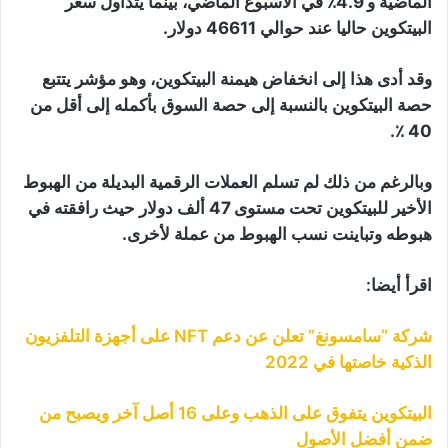
الماضية و 4.9٪ في الأسبوع الماضي، بينما يتداول سعر
البيتكوين حاليا عند حوالي 46611 دولار.
وقد أدى هذا إلى انخفاض هيمنة البيتكوين، وهو مؤشر يتتبع
حصة البيتكوين بالنسبة إلى حصة السوق بأكمله إلى أقل من
40 ٪.
وبالرغم من ذلك لم تسلم العملات الرقمية البديلة من الهبوط
الأخير للبيتكوين تحت مستوى 47 ألف دولار حيث رافقته في
هبوطه وتباينت نسب الهبوط من عملة لأخرى.
اقرأ أيضا:
شركة “سامسونغ” تعلن عن دعم NFT على أجهزة التلفزيون
الذكية خاصتها في 2022
البيتكوين يتفوق على الذهب وعلى 16 أصل آخر ويصبح من
ضمن أفضل الأصول