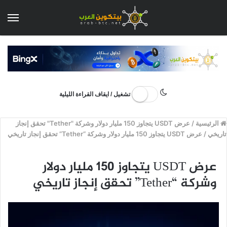
الق
تشغيل / ايقاف القراءة الليلية
الرئيسية
/
عرض USDT يتجاوز 150 مليار دولار وشركة "Tether" تحقق إنجاز
تاريخي
/
عرض USDT يتجاوز 150 مليار دولار وشركة “Tether” تحقق إنجاز تاريخي
عرض USDT يتجاوز 150 مليار دولار
وشركة “Tether” تحقق إنجاز تاريخي