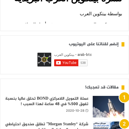
إنضم لقناتنا على اليوتيوب
مقالات قد تعجبك!
عملة التمويل اللامركزي BOND تحلق عاليا بنسبة
تفوق 500% في 48 ساعة لهذا السبب !
2020-10-28
شركة “Morgan Stanley” تطلق صندوق احتياطي