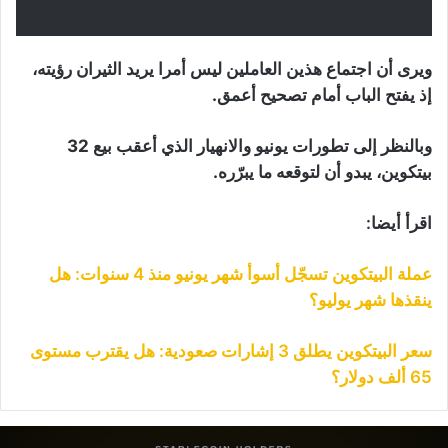
ويرى أن اجتماع هذين العاملين ليس أمرا يريد الثيران رؤيته،
إذ يفتح الباب أمام تصحيح أعمق.
وبالنظر إلى تطورات يونيو والانهيار الذي أعقب بيع 32
بيتكوين، يبدو أن لتوقعه ما يبرّره.
اقرأ أيضا:
عملة البيتكوين تسجّل أسوأ شهر يونيو منذ 4 سنوات: هل
ينقذها شهر يوليو؟
سعر البيتكوين يطلق 3 إشارات صعودية: هل يقترب مستوى
65 ألف دولار؟
بكة