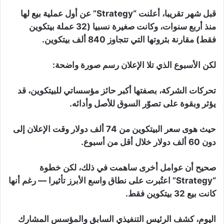
قبل شهر تقريبا، أعلنت “Strategy” عن أول عملية بيع لها
منذ أربع سنوات، وكانت صغيرة نسبيا (32 عملة بيتكوين
فقط) مقارنة بثروتها التي تتجاوز 840 ألف بيتكوين.
لكن الأسبوع الذي تلا الإعلان رسم صورة واضحة:
تحركات الشركة، بصفتها أكبر حائز مؤسساتي للبيتكوين، قد
يؤثر وبقوة على تصوّر السوق للأصل وأدائه.
حيث هوى سعر البيتكوين من 74 ألف دولار وقت الإعلان إلى
دون 60 ألف دولار خلال أقل من أسبوع.
صحيح أن عوامل أخرى ساهمت في ذلك، لكن خطوة
“Strategy” اعتُبرت على نطاق واسع الأبرز تأثيرا — رغم أنها
كانت بيع 32 بيتكوين فقط.
اليوم، كشف الرئيس التنفيذي السابق والمؤسس المشارك