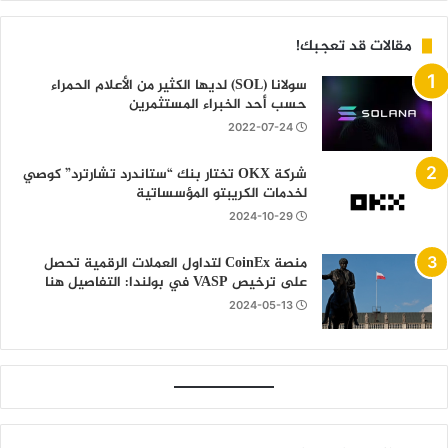
مقالات قد تعجبك!
سولانا (SOL) لديها الكثير من الأعلام الحمراء
حسب أحد الخبراء المستثمرين
2022-07-24
شركة OKX تختار بنك “ستاندرد تشارترد” كوصي
لخدمات الكريبتو المؤسساتية
2024-10-29
منصة CoinEx لتداول العملات الرقمية تحصل
على ترخيص VASP في بولندا: التفاصيل هنا
2024-05-13