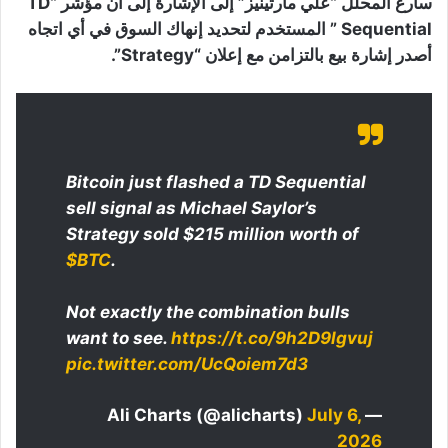
سارع المحلل “علي مارتينيز” إلى الإشارة إلى أن مؤشر “TD
Sequential ” المستخدم لتحديد إنهاك السوق في أي اتجاه
أصدر إشارة بيع بالتزامن مع إعلان “Strategy”.
Bitcoin just flashed a TD Sequential
sell signal as Michael Saylor’s
Strategy sold $215 million worth of
$BTC
.
Not exactly the combination bulls
want to see.
https://t.co/9h2D9lgvuj
pic.twitter.com/UcQoiem7d3
July 6,
— Ali Charts (@alicharts)
2026