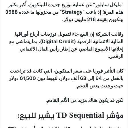
“مايكل سايلور” عن عملية توزيع جديدة للبيتكوين، أكبر بكثير
هذه المرة؛ إذ باعت “Strategy” من مخزونها ما عدده 3588
بيتكوين بقيمة 216 مليون دولار.
وقالت الشركة إن البيع جاء لتمويل توزيعات أرباح أوراقها
المالية الائتمانية الرقمية (Digital Credit)، بما يتماشى مع
إعلانها الأسبوع الماضي عن إطار رأس المال الائتماني
الرقمي.
كان التأثير فوريا على سعر البيتكوين، التي كانت قد تراجعت
بالفعل من 64 إلى 63 ألف دولار، لتهبط دون 61,500 دولار
حيث وجدت بعض الدعم.
لكن قد يكون هناك مزيد من الألم القادم.
مؤشر TD Sequential يشير للبيع: