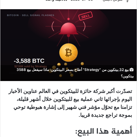
بيع 32 بيتكوين من "Strategy" أطاح بسعر البيتكوين: ماذا سيفعل بيع 3588
بيتكوين؟
تصدّرت أكبر شركة حائزة للبيتكوين في العالم عناوين الأخبار
اليوم بإجرائها ثاني عملية بيع للبيتكوين خلال أشهر قليلة،
تزامنا مع تحوّل مؤشر فني شهير إلى إشارة هبوطية توحي
بموجة تراجع جديدة قريبا.
أهمية هذا البيع: