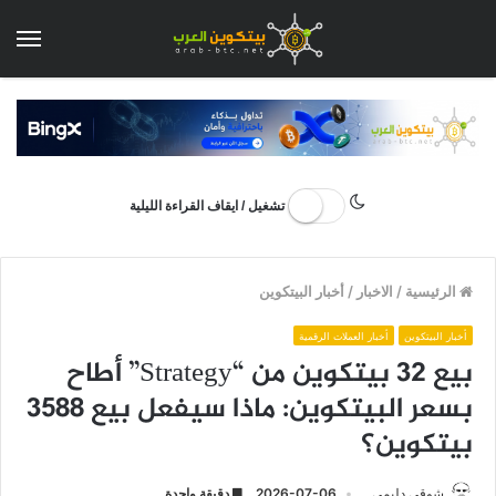
الق
تشغيل / ايقاف القراءة الليلية
الرئيسية
/
الاخبار
/
أخبار البيتكوين
أخبار البيتكوين
أخبار العملات الرقمية
بيع 32 بيتكوين من “Strategy” أطاح
بسعر البيتكوين: ماذا سيفعل بيع 3588
بيتكوين؟
شوقي دليمي
2026-07-06
دقيقة واحدة