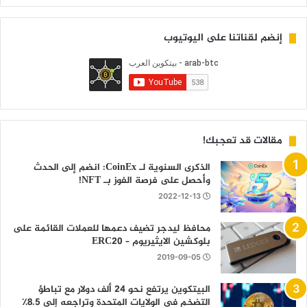
إنضم لقناتنا على اليوتيوب
مقالات قد تعجبك!
الذكرى السنوية لـ CoinEx: انضم إلى الحدث
وأحصل على فرصة الفوز بـ NFT!
2022-12-13
محافظ ليدجر تضيف دعمها للعملات القائمة على
بلوكشين الايثيريوم – ERC20
2019-09-05
البيتكوين يرتفع نحو 24 ألف دولار مع تباطؤ
التضخم في الولايات المتحدة وتراجعه إلى 8.5٪