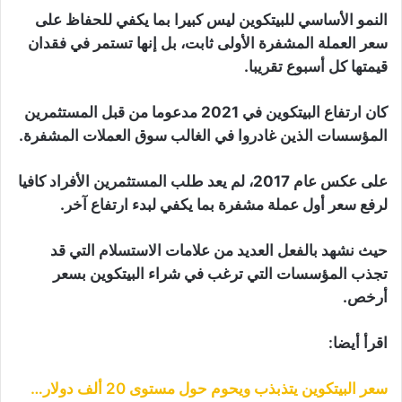
النمو الأساسي للبيتكوين ليس كبيرا بما يكفي للحفاظ على
سعر العملة المشفرة الأولى ثابت، بل إنها تستمر في فقدان
قيمتها كل أسبوع تقريبا.
كان ارتفاع البيتكوين في 2021 مدعوما من قبل المستثمرين
المؤسسات الذين غادروا في الغالب سوق العملات المشفرة.
على عكس عام 2017، لم يعد طلب المستثمرين الأفراد كافيا
لرفع سعر أول عملة مشفرة بما يكفي لبدء ارتفاع آخر.
حيث نشهد بالفعل العديد من علامات الاستسلام التي قد
تجذب المؤسسات التي ترغب في شراء البيتكوين بسعر
أرخص.
اقرأ أيضا:
سعر البيتكوين يتذبذب ويحوم حول مستوى 20 ألف دولار…