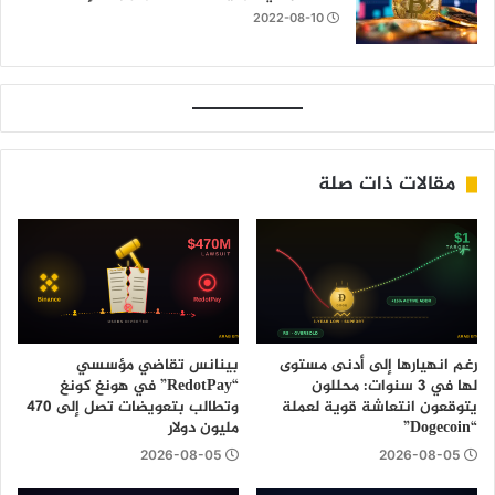
2022-08-10
مقالات ذات صلة
رغم انهيارها إلى أدنى مستوى
بينانس تقاضي مؤسسي
لها في 3 سنوات: محللون
“RedotPay” في هونغ كونغ
يتوقعون انتعاشة قوية لعملة
وتطالب بتعويضات تصل إلى 470
“Dogecoin”
مليون دولار
2026-08-05
2026-08-05