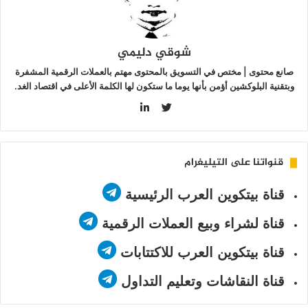
شوقي دليمي
صانع محتوى | مختص في التسويق بالمحتوى مهتم بالعملات الرقمية المشفرة
وبتقنية البلوكشين أؤمن بأنها يوما ما ستكون لها الكلمة الأعلى في اقتصاد الغد.
LinkedIn
Twitter
قنواتنا على التيليغرام
قناة بيتكوين العرب الرئيسية
قناة لشراء وبيع العملات الرقمية
قناة بيتكوين العرب للاكتتابات
قناة النقاشات وتعليم التداول