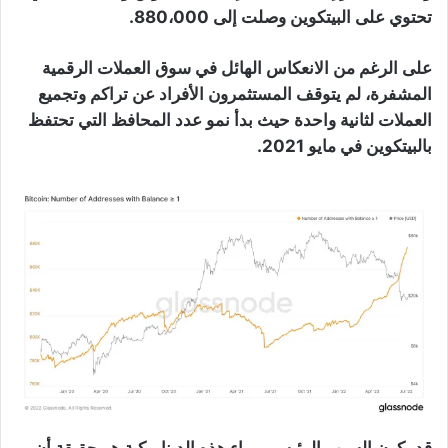
تحتوي على البيتكوين وصلت إلى 880،000.
على الرغم من الانعكاس الهائل في سوق العملات الرقمية
المشفرة، لم يتوقف المستثمرون الأفراد عن تراكم وتجميع
العملات لثانية واحدة حيث بدأ نمو عدد المحافظ التي تحتفظ
بالبيتكوين في مايو 2021.
قد يكون السبب الرئيسي وراء هذه الديناميكية هو حقيقة أن