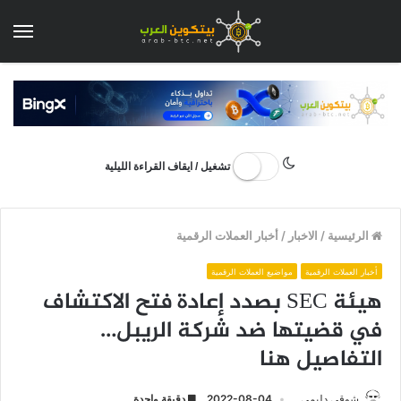
الق
تشغيل / ايقاف القراءة الليلية
الرئيسية
/
الاخبار
/
أخبار العملات الرقمية
أخبار العملات الرقمية
مواضيع العملات الرقمية
هيئة SEC بصدد إعادة فتح الاكتشاف
في قضيتها ضد شركة الريبل…
التفاصيل هنا
شوقي دليمي
2022-08-04
دقيقة واحدة