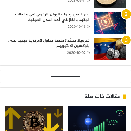
2025-09-11
بدء العمل بعملة اليوان الرقمي في محطات
الوقود والغاز في أحد المدن الصينية
2020-10-16
فنزويلا تنشئ منصة تداول لامركزية مبنية على
بلوكشين الايثيريوم
2020-10-02
مقالات ذات صلة