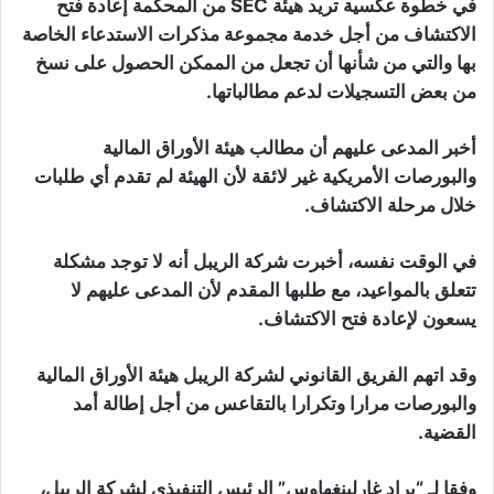
في خطوة عكسية تريد هيئة SEC من المحكمة إعادة فتح
الاكتشاف من أجل خدمة مجموعة مذكرات الاستدعاء الخاصة
بها والتي من شأنها أن تجعل من الممكن الحصول على نسخ
من بعض التسجيلات لدعم مطالباتها.
أخبر المدعى عليهم أن مطالب هيئة الأوراق المالية
والبورصات الأمريكية غير لائقة لأن الهيئة لم تقدم أي طلبات
خلال مرحلة الاكتشاف.
في الوقت نفسه، أخبرت شركة الريبل أنه لا توجد مشكلة
تتعلق بالمواعيد، مع طلبها المقدم لأن المدعى عليهم لا
يسعون لإعادة فتح الاكتشاف.
وقد اتهم الفريق القانوني لشركة الريبل هيئة الأوراق المالية
والبورصات مرارا وتكرارا بالتقاعس من أجل إطالة أمد
القضية.
وفقا لـ “براد غارلينغهاوس” الرئيس التنفيذي لشركة الريبل،