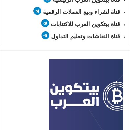
قناة لشراء وبيع العملات الرقمية
قناة بيتكوين العرب للاكتتابات
قناة النقاشات وتعليم التداول