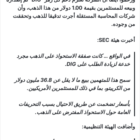
وبيعه للمستثمرين بقيمة 1.00 دولار من هذا الذهب، وأن
شركات المحاسبة المستقلة أجرت تدقيقا للذهب وتحققت
من وجوده.
أخبرت هيئة SEC:
في الواقع … كانت صفقة الاستحواذ على الذهب مجرد
خدعة لزيادة الطلب على DIG.
سمح هذا للمتهمين ببيع ما لا يقل عن 36.8 مليون دولار
من الكريبتو، بما في ذلك للمستثمرين الأمريكيين.
بأسعار تضخمت عن طريق الاحتيال بسبب التحريفات
العامة حول الاستحواذ المفترض على الذهب.
وأضافت الهيئة التنظيمية: