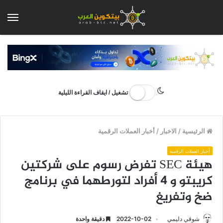
الق
تشغيل / ايقاف القراءة الليلية
الرئيسية
/
الاخبار
/
أخبار العملات الرقمية
أخبار العملات الرقمية
هيئة SEC تفرض رسوم على شركتين
كريبتو و 4 أفراد لتورطهما في برنامج
ضخ وتفريغ
شوقي دليمي
2022-10-02
دقيقة واحدة