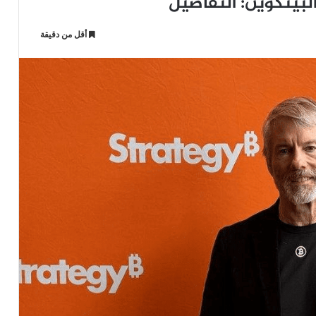
بيتكوين: التفاصيل
أقل من دقيقة