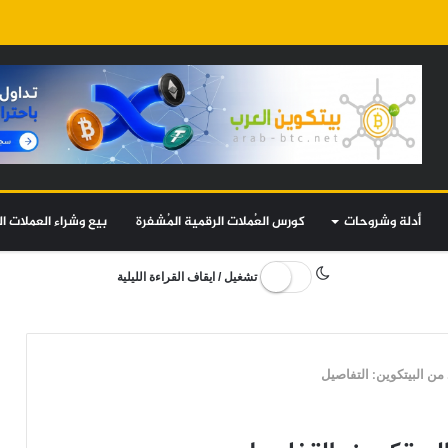
أدلة وشروحات
كورس العُملات الرقمية المُشفرة
بيع وشراء العملات ال
تشغيل / ايقاف القراءة الليلية
ن البيتكوين: التفاصيل