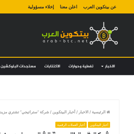
عن بيتكوين العرب
اعلن معنا
إخلاء مسؤولية
الاخبار
تغطية وحوارات
الاكتتابات
مستجدات البلوكشين
الرئيسية
/
الاخبار
/
أخبار البيتكوين
/
شركة “ستراتيجي” تشتري مزيد م
أخبار البيتكوين
أخبار العملات الرقمية