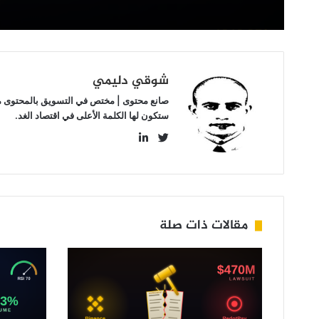
شوقي دليمي
صانع محتوى | مختص في التسويق بالمحتوى مهتم
ستكون لها الكلمة الأعلى في اقتصاد الغد.
LinkedIn
Twitter
مقالات ذات صلة