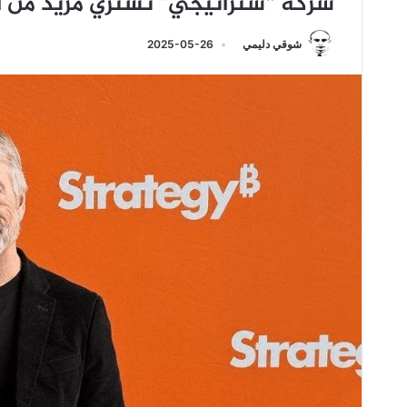
شركة “ستراتيجي” تشتري مزيد من ال
شوقي دليمي
2025-05-26