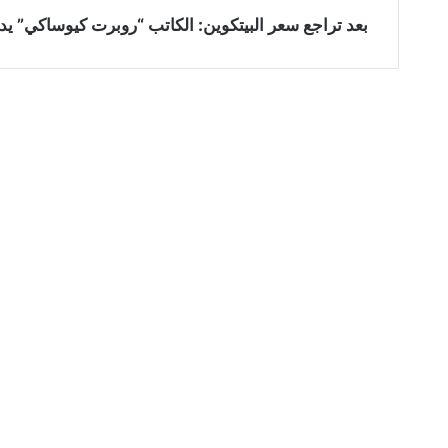
بعد تراجع سعر البيتكوين: الكاتب “روبرت كيوساكي” يدع