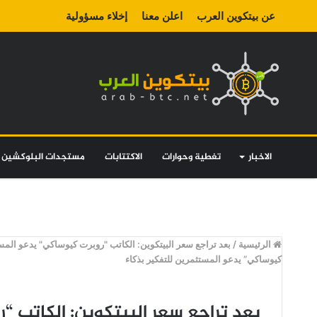
عن بيتكوين العرب
اعلن معنا
إخلاء مسؤولية
الاخبار
تغطية وحوارات
الاكتتابات
مستجدات البلوكشين
الرئيسية
/
بعد تراجع سعر البيتكوين: الكاتب "روبرت كيوساكي" يدعو المست
كيوساكي” يدعو المستثمرين للتفكير بذكاء
بعد تراجع سعر البيتكوين: الكاتب 