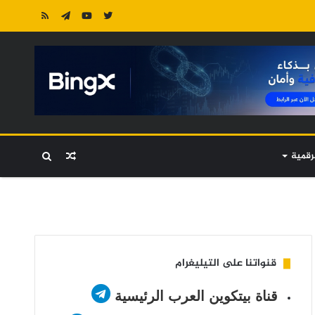
رقمية
مقال
بحث
عشوائي
عن
قنواتنا على التيليغرام
قناة بيتكوين العرب الرئيسية