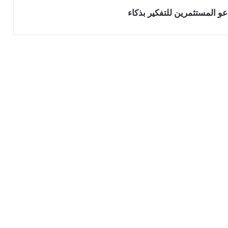
و المستثمرين للتفكير بذكاء