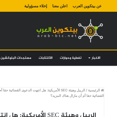
عن بيتكوين العرب
اعلن معنا
إخلاء مسؤولية
الاخبار
تغطية وحوارات
الاكتتابات
مستجدات البلوكشين
الرئيسية
/
الريبل وهيئة SEC الأمريكية: هل انتهت الدعوى القضائية حقا أم أن مازال هناك المزيد؟
القضائية حقا أم أن مازال هناك المزيد؟
الريبل وهيئة SEC الأمري