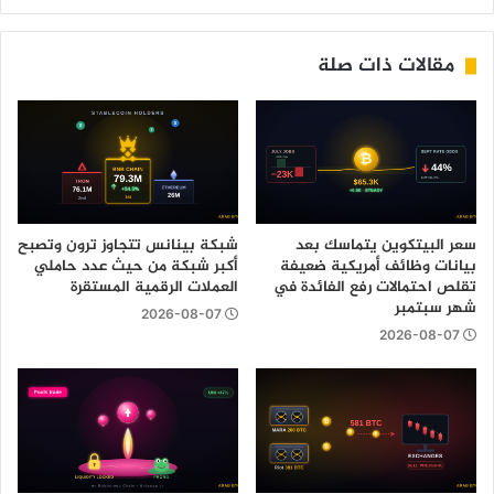
مقالات ذات صلة
سعر البيتكوين يتماسك بعد
شبكة بينانس تتجاوز ترون وتصبح
بيانات وظائف أمريكية ضعيفة
أكبر شبكة من حيث عدد حاملي
تقلص احتمالات رفع الفائدة في
العملات الرقمية المستقرة
شهر سبتمبر
2026-08-07
2026-08-07