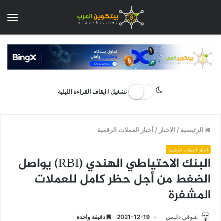
الق
تشغيل / ايقاف القراءة الليلية
الرئيسية
/
الاخبار
/
أخبار العملات الرقمية
أخبار العملات الرقمية
البنك الاحتياطي الهندي (RBI) يواصل
الضغط من أجل حظر كامل للعملات
المشفرة
شوقي دليمي
2021-12-19
دقيقة واحدة