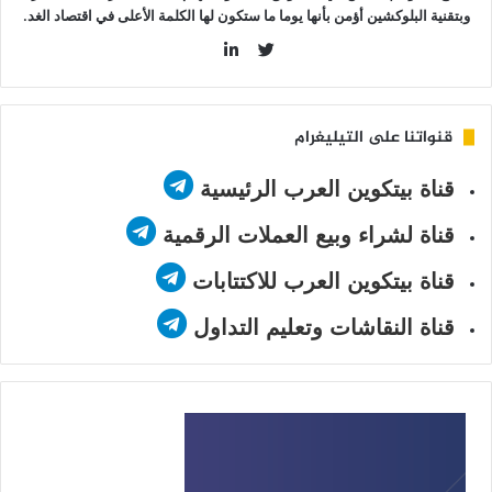
وبتقنية البلوكشين أؤمن بأنها يوما ما ستكون لها الكلمة الأعلى في اقتصاد الغد.
LinkedIn
Twitter
قنواتنا على التيليغرام
قناة بيتكوين العرب الرئيسية
قناة لشراء وبيع العملات الرقمية
قناة بيتكوين العرب للاكتتابات
قناة النقاشات وتعليم التداول