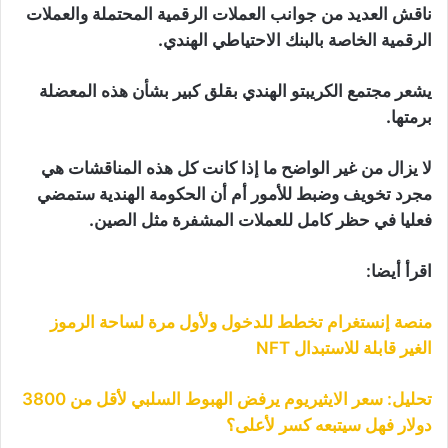
ناقش العديد من جوانب العملات الرقمية المحتملة والعملات
الرقمية الخاصة بالبنك الاحتياطي الهندي.
يشعر مجتمع الكريبتو الهندي بقلق كبير بشأن هذه المعضلة
برمتها.
لا يزال من غير الواضح ما إذا كانت كل هذه المناقشات هي
مجرد تخويف وضبط للأمور أم أن الحكومة الهندية ستمضي
فعليا في حظر كامل للعملات المشفرة مثل الصين.
اقرأ أيضا:
منصة إنستغرام تخطط للدخول ولأول مرة لساحة الرموز
الغير قابلة للاستبدال NFT
تحليل: سعر الايثيريوم يرفض الهبوط السلبي لأقل من 3800
دولار فهل سيتبعه كسر لأعلى؟