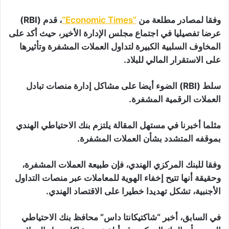
وفقا لمصادر مطلعة من
“Economic Times”
، قدم (RBI)
عرضا تفصيليا في اجتماع مجلس الإدارة الأخير، حيث أكد على
المخاوف السلبية الكبيرة لتداول العملات المشفرة وتأثيرها
على الاستقرار المالي للبلاد.
سلط (RBI) الضوء أيضا على مشاكل إدارة منصات تبادل
العملات الرقمية المشفرة.
مثلما أخبرنا في مستهل المقالة يلتزم بنك الاحتياطي الهندي
بموقفه المتشدد بشأن العملات المشفرة.
وفقا للبنك المركزي الهندي، فإن طبيعة العملات المشفرة،
وحقيقة أنها تتيح إخفاء الهوية للمعاملات عبر منصات التداول
الأجنبية، تشكل تهديدا خطيرا على الاقتصاد الهندي.
في السابق، أخبر “شاكتيكانتا داس” محافظ بنك الاحتياطي