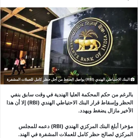
البنك الاحتياطي الهندي (RBI) يواصل الضغط من أجل حظر كامل للعملات المشفرة
بالرغم من حكم المحكمة العليا الهندية في وقت سابق بنفي
الحظر وإسقاط قرار البنك الاحتياطي الهندي (RBI) إلا أن هذا
الأخير مازال يضغط ويهدد.
مؤخرا أبلغ البنك المركزي الهندي (RBI) دعمه للمجلس
المركزي لصالح حظر كامل للعملات المشفرة في الهند.