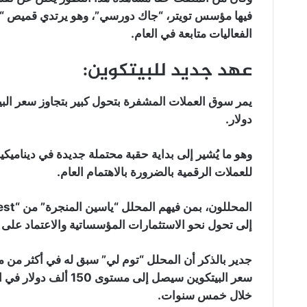
فيها مؤسس تويتر، “جاك دورسي”، وهو يرتدي قميص “سات
الفعاليات متابعة في العام.
عهد جديد للبيتكوين:
دولار.
وهو ما يُشير إلى بداية حقبة محتملة جديدة في ديناميك
للعملات الرقمية بالضرورة بالاهتمام العام.
إلى تحول نحو الاستثمارات المؤسساتية والاعتماد على ا
سعر البيتكوين سيصل إلى
خلال خمس سنوات.