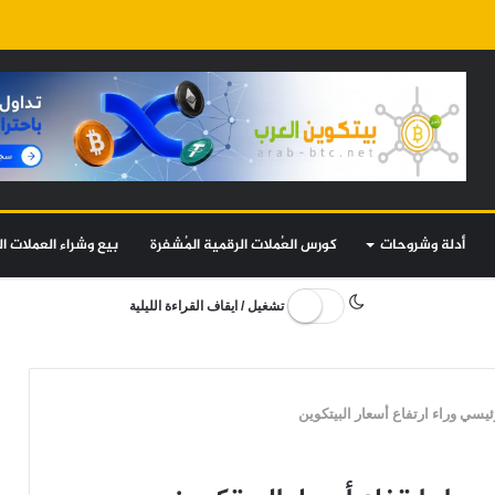
أدلة وشروحات
كورس العُملات الرقمية المُشفرة
بيع وشراء العملات ال
تشغيل / ايقاف القراءة الليلية
رئيسي وراء ارتفاع أسعار البيتكوين