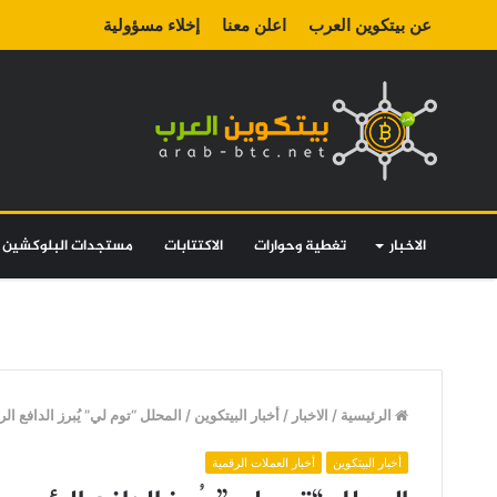
عن بيتكوين العرب
اعلن معنا
إخلاء مسؤولية
الاخبار
تغطية وحوارات
الاكتتابات
مستجدات البلوكشين
الرئيسية
/
الاخبار
/
أخبار البيتكوين
/
المحلل “توم لي” يُبرز الدافع ال
أخبار البيتكوين
أخبار العملات الرقمية