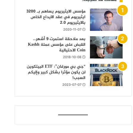
مؤسس الايثيريوم يساهم بـ 3200
ايثيريوم في عقد الايداع الخاص
بالايثيريوم 2.0
2020-11-07
بعد ملاحقة استمرت 9 أشهر…
القبض على مؤسس عملة Kashh
Coin الاحتيالية
2018-10-08
“جي بي مورغان”: ETF البيتكوين
لن يكون مؤثرا بشكل كبير وإليكم
السبب!
2023-07-07