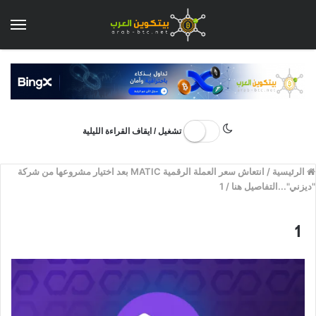
الق
تشغيل / ايقاف القراءة الليلية
الرئيسية
/
انتعاش سعر العملة الرقمية MATIC بعد اختيار مشروعها من شركة
"ديزني"...التفاصيل هنا
/
1
1