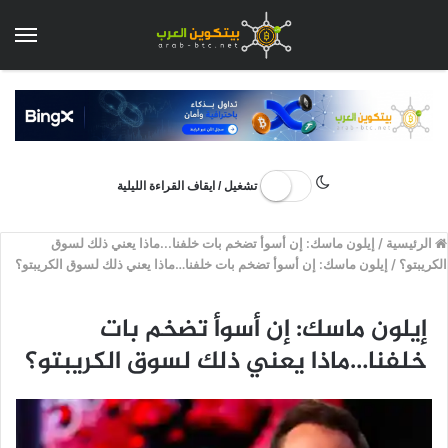
الق
تشغيل / ايقاف القراءة الليلية
الرئيسية
/
إيلون ماسك: إن أسوأ تضخم بات خلفنا...ماذا يعني ذلك لسوق
الكريبتو؟
/
إيلون ماسك: إن أسوأ تضخم بات خلفنا…ماذا يعني ذلك لسوق الكريبتو؟
إيلون ماسك: إن أسوأ تضخم بات
خلفنا…ماذا يعني ذلك لسوق الكريبتو؟