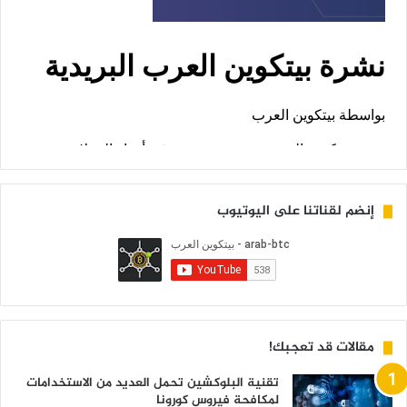
إنضم لقناتنا على اليوتيوب
مقالات قد تعجبك!
تقنية البلوكشين تحمل العديد من الاستخدامات
لمكافحة فيروس كورونا