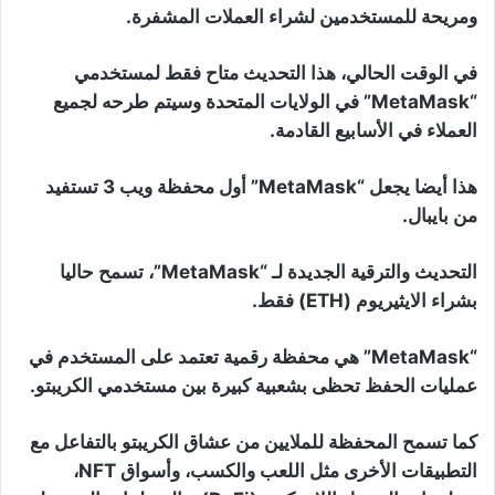
ومريحة للمستخدمين لشراء العملات المشفرة.
في الوقت الحالي، هذا التحديث متاح فقط لمستخدمي
“MetaMask” في الولايات المتحدة وسيتم طرحه لجميع
العملاء في الأسابيع القادمة.
هذا أيضا يجعل “MetaMask” أول محفظة ويب 3 تستفيد
من بايبال.
التحديث والترقية الجديدة لـ “MetaMask”، تسمح حاليا
بشراء الايثيريوم (ETH) فقط.
“MetaMask” هي محفظة رقمية تعتمد على المستخدم في
عمليات الحفظ تحظى بشعبية كبيرة بين مستخدمي الكريبتو.
كما تسمح المحفظة للملايين من عشاق الكريبتو بالتفاعل مع
التطبيقات الأخرى مثل اللعب والكسب، وأسواق NFT،