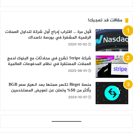
مقالات قد تعجبك!
لأول مرة … اقتراب إدراج أول شركة لتداول العملات
الرقمية المشفرة في بورصة ناسداك
2020-10-02
شركة Stripe تشرع في محادثات مع البنوك لدمج
العملات المستقرة في نظام المدفوعات العالمية
2025-06-01
منصة Bitget تكسر صمتها بعد انهيار سعر BGB
بأكثر من 50% وتعلن عن تعويض المستخدمين
2024-10-07