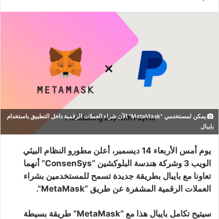
يمكن لمستخدمي "MetaMask" الآن شراء العملات الرقمية داخل التطبيق باستخدام
بايبال
يوم أمس الأربعاء 14 ديسمبر، أعلن مطورو النظام البيئي
الويب 3 وشركة هندسة البلوكشين “ConsenSys” أنهما
تعاونا مع بايبال بطريقة جديدة تسمح للمستخدمين بشراء
العملات الرقمية المشفرة عن طريق “MetaMask”.
سيتيح تكامل بايبال هذا مع “MetaMask” طريقة بسيطة