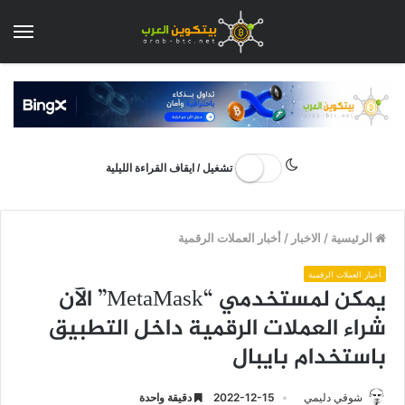
الق
تشغيل / ايقاف القراءة الليلية
الرئيسية
/
الاخبار
/
أخبار العملات الرقمية
أخبار العملات الرقمية
يمكن لمستخدمي “MetaMask” الآن
شراء العملات الرقمية داخل التطبيق
باستخدام بايبال
شوقي دليمي
2022-12-15
دقيقة واحدة