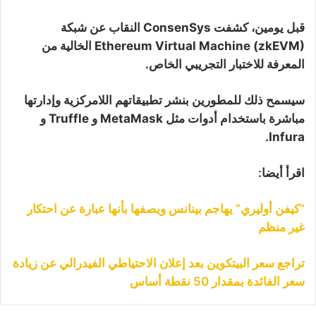
قبل يومين، كشفت ConsenSys النقاب عن شبكة
Ethereum Virtual Machine (zkEVM) الخالية من
المعرفة للاختبار التجريبي الخاص.
سيسمح ذلك للمطورين بنشر تطبيقاتهم اللامركزية وإدارتها
مباشرة باستخدام أدوات مثل MetaMask و Truffle و
Infura.
اقرأ أيضا:
“كيفن أوليري” يهاجم بينانس ويصفها بأنها عبارة عن احتكار
غير منظم
تراجع سعر البيتكوين بعد إعلان الاحتياطي الفيدرالي عن زيادة
سعر الفائدة بمقدار 50 نقطة أساس