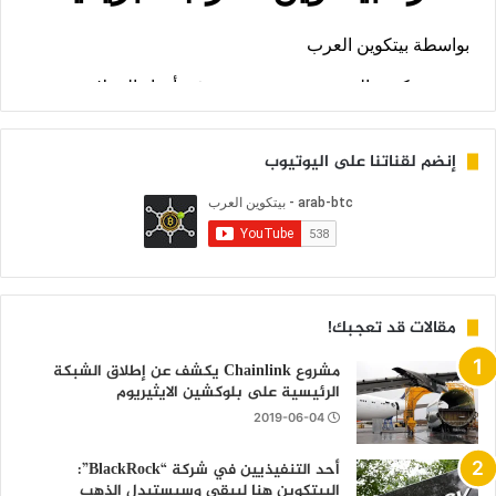
إنضم لقناتنا على اليوتيوب
مقالات قد تعجبك!
مشروع Chainlink يكشف عن إطلاق الشبكة
الرئيسية على بلوكشين الايثيريوم
2019-06-04
أحد التنفيذيين في شركة “BlackRock”:
البيتكوين هنا ليبقى وسيستبدل الذهب