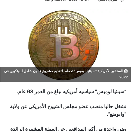
السناتور الأمريكية "سينثيا لوميس" تخطط لتقديم مشروع قانون شامل للبيتكوين في
2022
“سينثيا لوميس” سياسية أمريكية تبلغ من العمر 68 عام.
تشغل حاليا منصب عضو مجلس الشيوخ الأمريكي عن ولاية
“وايومنغ”.
وهي واحدة من أكبر المدافعين عن العملة المشفرة الرائدة