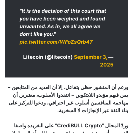
"It is the decision of this court that
you have been weighed and found
unwanted. As in, we all agree we
don't like you."
pic.twitter.com/WFoZsQrb47
September 3,
— Litecoin (@litecoin)
2025
ورغم أن المنشور حظي بتفاعل، إلا أن العديد من المتابعين –
بمن فيهم مؤيدو اللايتكوين – انتقدوا الأسلوب، معتبرين أن
مهاجمة المنافسين أسلوب غير احترافي، ودعوا للتركيز على
بناء الثقة عبر الإنجازات لا السخرية.
وردّ المحلل “CrediBULL Crypto” على التغريدة واصفا