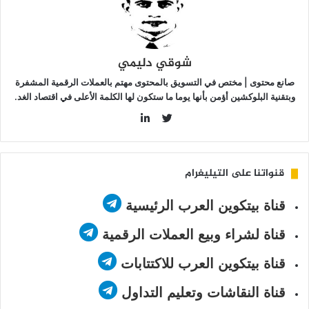
شوقي دليمي
صانع محتوى | مختص في التسويق بالمحتوى مهتم بالعملات الرقمية المشفرة
وبتقنية البلوكشين أؤمن بأنها يوما ما ستكون لها الكلمة الأعلى في اقتصاد الغد.
LinkedIn
Twitter
قنواتنا على التيليغرام
قناة بيتكوين العرب الرئيسية
قناة لشراء وبيع العملات الرقمية
قناة بيتكوين العرب للاكتتابات
قناة النقاشات وتعليم التداول