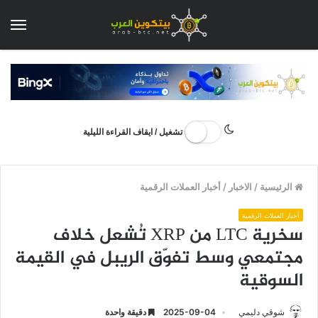
الق
تشغيل / ايقاف القراءة الليلية
الرئيسية
/
الاخبار
/
أخبار العملات الرقمية
أخبار العملات الرقمية
سخرية LTC من XRP تُشعل خلاف
مجتمعي وسط تفوّق الريبل في القيمة
السوقية
شوقي دليمي
2025-09-04
دقيقة واحدة