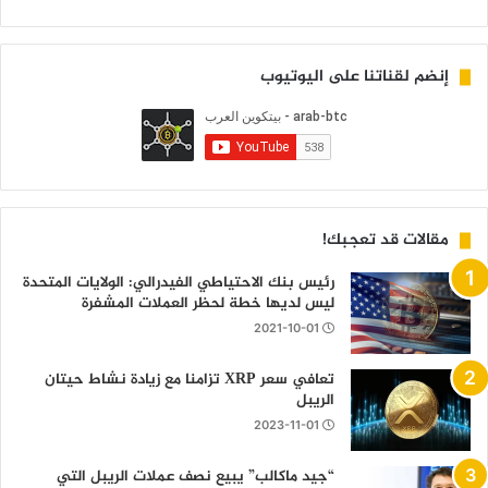
إنضم لقناتنا على اليوتيوب
مقالات قد تعجبك!
رئيس بنك الاحتياطي الفيدرالي: الولايات المتحدة
ليس لديها خطة لحظر العملات المشفرة
2021-10-01
تعافي سعر XRP تزامنا مع زيادة نشاط حيتان
الريبل
2023-11-01
“جيد ماكالب” يبيع نصف عملات الريبل التي