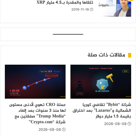
تلقاها والمقدرة بـ4.5 مليار XRP
2019-11-18
مقالات ذات صلة
شركة “Bybit” تقاضي كوريا
عملة CRO تهوي لأدنى مستوى
الشمالية و”Lazarus” بعد اختراق
لها منذ 3 سنوات بعد إلغاء
بقيمة 1.5 مليار دولار
“Trump Media” صفقتين مع
شركة “Crypto.com”
2026-08-08
2026-08-08