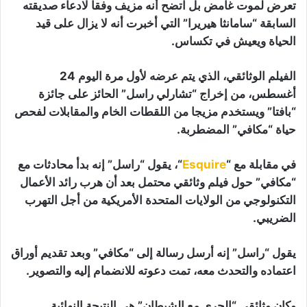
تعرض لموت غامض بل اتضح أنه مزيف وفقا لادعاء صديقته
السابقة “سامانثا هيريرا” التي أخبرت أنه لا يزال على قيد
الحياة ويعيش في تكساس.
الفيلم الوثائقي، الذي يتم عرضه لأول مرة اليوم 24
أغسطس، من إخراج “تشارلي راسل” الحائز على جائزة
“بافتا” ويستخدم مزيجا من اللقطات الخام والمقابلات لفحص
حياة “مكافي” المضطربة.
في مقابلة مع “
Esquire
“، يقول “راسل” إنه بدأ محادثات مع
“مكافي” حول فيلم وثائقي محتمل بعد أن هرب رائد الأعمال
التكنولوجي من الولايات المتحدة الأمريكية من أجل التهرب
الضريبي.
يقول “راسل” إنه أرسل رسالة إلى “مكافي” وبعد تقديم أوراق
اعتماده والتحدث معه، تمت دعوته للانضمام إليه والتصوير.
وكان وثائقي “الجري مع الشيطان” هي النتيجة النهائية.