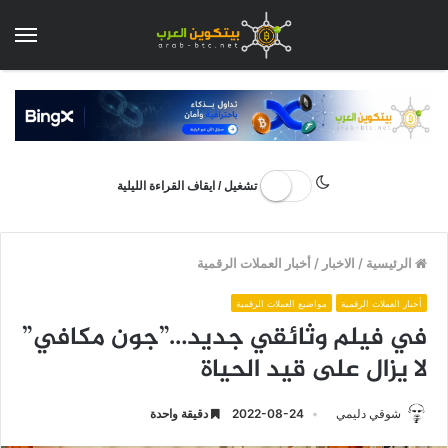
الق
تشغيل / ايقاف القراءة الليلية
الرئيسية
/
الاخبار
/
أخبار العملات الرقمية
أخبار العملات الرقمية
مواضيع العملات الرقمية
في فيلم وثائقي جديد…”جون مكافي”
لا يزال على قيد الحياة
شوقي دليمي
2022-08-24
دقيقة واحدة