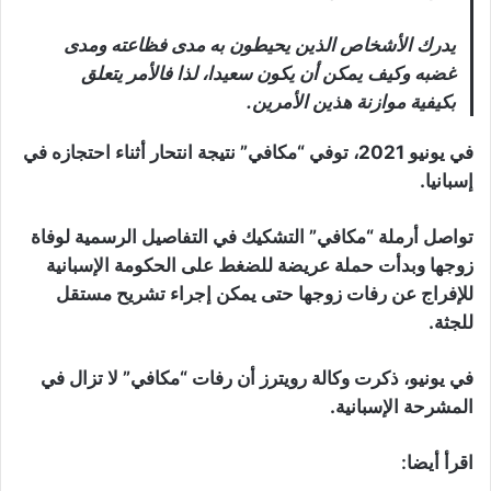
يدرك الأشخاص الذين يحيطون به مدى فظاعته ومدى
غضبه وكيف يمكن أن يكون سعيدا، لذا فالأمر يتعلق
بكيفية موازنة هذين الأمرين.
في يونيو 2021، توفي “مكافي” نتيجة انتحار أثناء احتجازه في
إسبانيا.
تواصل أرملة “مكافي” التشكيك في التفاصيل الرسمية لوفاة
زوجها وبدأت حملة عريضة للضغط على الحكومة الإسبانية
للإفراج عن رفات زوجها حتى يمكن إجراء تشريح مستقل
للجثة.
في يونيو، ذكرت وكالة رويترز أن رفات “مكافي” لا تزال في
المشرحة الإسبانية.
اقرأ أيضا: