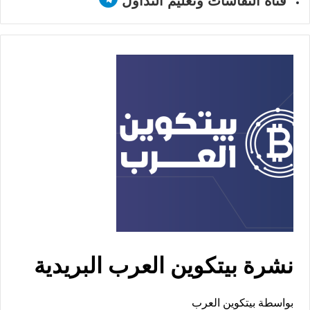
قناة النقاشات وتعليم التداول