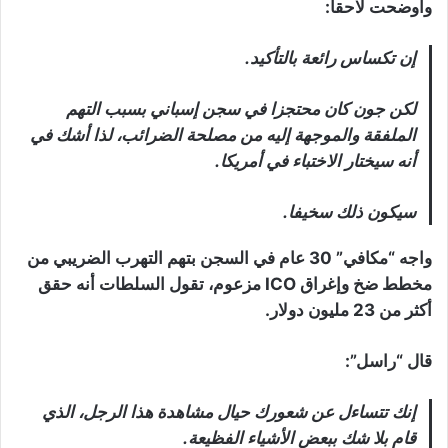
وأوضحت لاحقا:
إن تكساس رائعة بالتأكيد.
لكن جون كان محتجزا في سجن إسباني بسبب التهم
الملفقة والموجهة إليه من مصلحة الضرائب، لذا أشك في
أنه سيختار الاختباء في أمريكا.
سيكون ذلك سخيفا.
واجه “مكافي” 30 عام في السجن بتهم التهرب الضريبي من
مخطط ضخ وإغراق ICO مزعوم، تقول السلطات أنه حقق
أكثر من 23 مليون دولار.
قال “راسل”:
إنك تتساءل عن شعورك حيال مشاهدة هذا الرجل، الذي
قام بلا شك ببعض الأشياء الفظيعة.