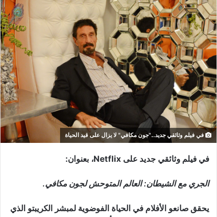
في فيلم وثائقي جديد..."جون مكافي" لا يزال على قيد الحياة
في فيلم وثائقي جديد على Netflix، بعنوان:
الجري مع الشيطان: العالم المتوحش لجون مكافي.
يحقق صانعو الأفلام في الحياة الفوضوية لمبشر الكريبتو الذي