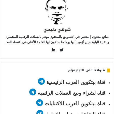
لمستقرة
شوقي دليمي
صانع محتوى | مختص في التسويق بالمحتوى مهتم بالعملات الرقمية المشفرة
وبتقنية البلوكشين أؤمن بأنها يوما ما ستكون لها الكلمة الأعلى في اقتصاد الغد.
LinkedIn
Twitter
قنواتنا على التيليغرام
قناة بيتكوين العرب الرئيسية
قناة لشراء وبيع العملات الرقمية
قناة بيتكوين العرب للاكتتابات