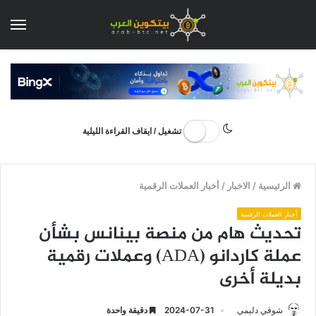
الق
تشغيل / ايقاف القراءة الليلية
الرئيسية
/
الاخبار
/
أخبار العملات الرقمية
أخبار العملات الرقمية
تحديث هام من منصة بينانس بشأن
عملة كاردانو (ADA) وعملات رقمية
بديلة أخرى
شوقي دليمي
2024-07-31
دقيقة واحدة