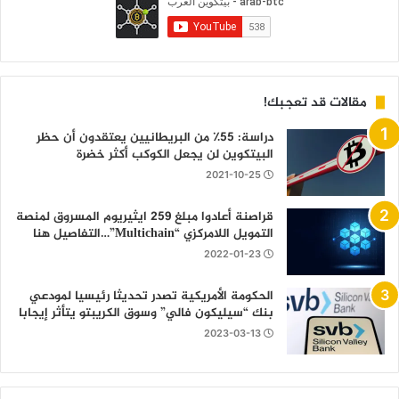
مقالات قد تعجبك!
دراسة: 55٪ من البريطانيين يعتقدون أن حظر
البيتكوين لن يجعل الكوكب أكثر خضرة
2021-10-25
قراصنة أعادوا مبلغ 259 ايثيريوم المسروق لمنصة
التمويل اللامركزي “Multichain”…التفاصيل هنا
2022-01-23
الحكومة الأمريكية تصدر تحديثا رئيسيا لمودعي
بنك “سيليكون فالي” وسوق الكريبتو يتأثر إيجابا
2023-03-13