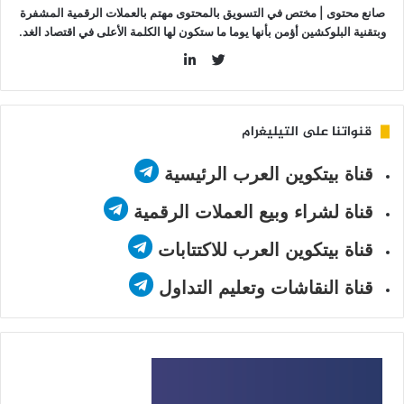
صانع محتوى | مختص في التسويق بالمحتوى مهتم بالعملات الرقمية المشفرة
وبتقنية البلوكشين أؤمن بأنها يوما ما ستكون لها الكلمة الأعلى في اقتصاد الغد.
LinkedIn
Twitter
قنواتنا على التيليغرام
قناة بيتكوين العرب الرئيسية
قناة لشراء وبيع العملات الرقمية
قناة بيتكوين العرب للاكتتابات
قناة النقاشات وتعليم التداول