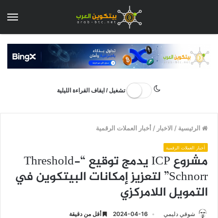
الق
تشغيل / ايقاف القراءة الليلية
الرئيسية
/
الاخبار
/
أخبار العملات الرقمية
أخبار العملات الرقمية
مشروع ICP يدمج توقيع “Threshold-
Schnorr” لتعزيز إمكانات البيتكوين في
التمويل اللامركزي
شوقي دليمي
2024-04-16
أقل من دقيقة