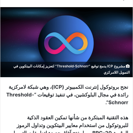
مشروع ICP يدمج توقيع "Threshold-Schnorr" لتعزيز إمكانات البيتكوين في
التمويل اللامركزي
نجح بروتوكول إنترنت الكمبيوتر (ICP)، وهي شبكة لامركزية
رائدة في مجال البلوكشين، في تنفيذ توقيعات “Threshold-
Schnorr”.
هذه التقنية المبتكرة من شأنها تمكين العقود الذكية
للبروتوكول من استخدام معايير البيتكوين وتداول الرموز