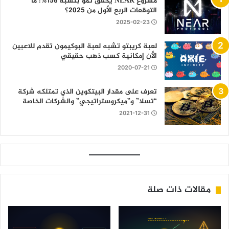
مشروع NEAR يحقق نمو بنسبة 156%: ما
التوقعات الربع الأول من 2025؟
2025-02-23
لعبة كريبتو تشبه لعبة البوكيمون تقدم للاعبين
الأن إمكانية كسب ذهب حقيقي
2020-07-21
تعرف على مقدار البيتكوين الذي تمتلكه شركة
“تسلا” و”ميكروستراتيجي” والشركات الخاصة
2021-12-31
مقالات ذات صلة