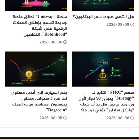
هل انتهى هبوط سعر البيتكوين؟
منصة “Uniswap” تطلق منصة
جديدة تسمح بإطلاق العملات
2026-08-08
الرقمية على شبكة
“Robinhood”: التفاصيل
2026-08-06
سهم “STRC” التابع لـ
رغم انهيارها إلى أدنى مستوى
“Strategy” يتجاوز 90 دولار لأول
لها في 3 سنوات: محللون
مرة منذ يونيو: هل بدأت خطة
يتوقعون انتعاشة قوية لعملة
“مايكل سايلور” تؤتي ثمارها؟
“Dogecoin”
2026-08-05
2026-08-06