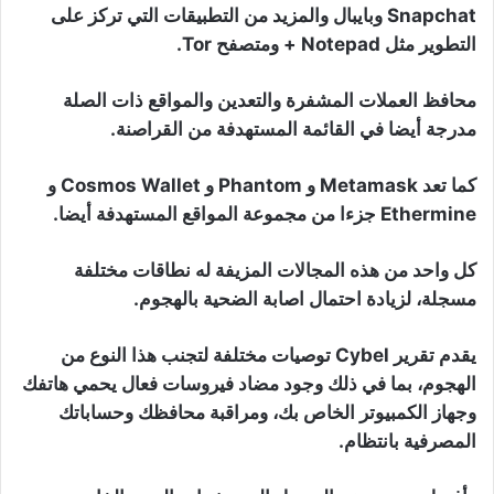
Snapchat وبايبال والمزيد من التطبيقات التي تركز على
التطوير مثل Notepad + ومتصفح Tor.
محافظ العملات المشفرة والتعدين والمواقع ذات الصلة
مدرجة أيضا في القائمة المستهدفة من القراصنة.
كما تعد Metamask و Phantom و Cosmos Wallet و
Ethermine جزءا من مجموعة المواقع المستهدفة أيضا.
كل واحد من هذه المجالات المزيفة له نطاقات مختلفة
مسجلة، لزيادة احتمال اصابة الضحية بالهجوم.
يقدم تقرير Cybel توصيات مختلفة لتجنب هذا النوع من
الهجوم، بما في ذلك وجود مضاد فيروسات فعال يحمي هاتفك
وجهاز الكمبيوتر الخاص بك، ومراقبة محافظك وحساباتك
المصرفية بانتظام.