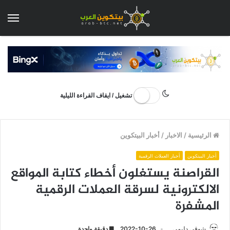
الق
تشغيل / ايقاف القراءة الليلية
الرئيسية
/
الاخبار
/
أخبار البيتكوين
أخبار البيتكوين
أخبار العملات الرقمية
القراصنة يستغلون أخطاء كتابة المواقع
الالكترونية لسرقة العملات الرقمية
المشفرة
شوقي دليمي
2022-10-26
دقيقة واحدة