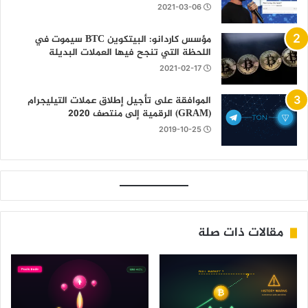
2021-03-06
مؤسس كاردانو: البيتكوين BTC سيموت في
اللحظة التي تنجح فيها العملات البديلة
2021-02-17
الموافقة على تأجيل إطلاق عملات التيليجرام
(GRAM) الرقمية إلى منتصف 2020
2019-10-25
مقالات ذات صلة