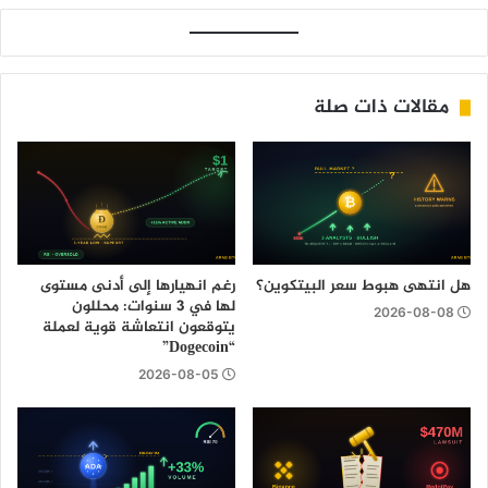
مقالات ذات صلة
هل انتهى هبوط سعر البيتكوين؟
رغم انهيارها إلى أدنى مستوى
لها في 3 سنوات: محللون
2026-08-08
يتوقعون انتعاشة قوية لعملة
“Dogecoin”
2026-08-05