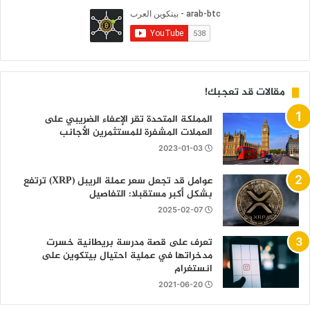
مقالات قد تعجبك!
المملكة المتحدة تقر الإعفاء الضريبي على
العملات المشفرة للمستثمرين الأجانب
2023-01-03
عوامل قد تجعل سعر عملة الريبل (XRP) ترتفع
بشكل أكبر مستقبلا: التفاصيل
2025-02-07
تعرف على قصة مدرسة بريطانية خسرت
مدخراتها في عملية احتيال بيتكوين على
انستغرام
2021-06-20