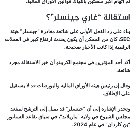
تم اتهام أكبر منصتين بانتهاك قوانين الأوراق المالية.
استقالة “غاري جينسلر”؟
بناء على رد الفعل الأولي على شائعة مغادرة “جينسلر” هيئة
SEC، كان من الممكن أن يكون يحدث ارتفاع كبير في العملات
الرقمية إذا كانت الأخبار صحيحة.
أكد أحد المؤثرين في مجتمع الكريبتو أن خبر الاستقالة مجرد
شائعة.
وقال إن رئيس هيئة الأوراق المالية والبورصات قد لا يستقيل
على الإطلاق.
وتجدر الإشارة إلى أن “جينسلر” قد يميل إلى الترشح لمقعد
مجلس الشيوخ في ولاية “ماريلاند”، في سياق تقاعد السناتور
“بن كاردان” في عام 2024.