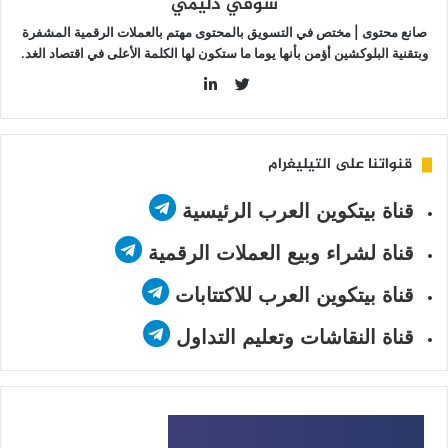
شوقي دليمي
مارها؟
صانع محتوى | مختص في التسويق بالمحتوى مهتم بالعملات الرقمية المشفرة
وبتقنية البلوكشين أؤمن بأنها يوما ما ستكون لها الكلمة الأعلى في اقتصاد الغد.
LinkedIn
Twitter
قنواتنا على التيليغرام
قناة بيتكوين العرب الرئيسية
قناة لشراء وبيع العملات الرقمية
قناة بيتكوين العرب للاكتتابات
قناة النقاشات وتعليم التداول