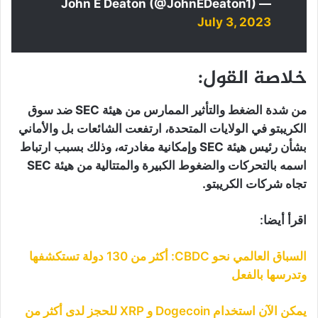
— John E Deaton (@JohnEDeaton1)
July 3, 2023
خلاصة القول:
من شدة الضغط والتأثير الممارس من هيئة SEC ضد سوق
الكريبتو في الولايات المتحدة، ارتفعت الشائعات بل والأماني
بشأن رئيس هيئة SEC وإمكانية مغادرته، وذلك بسبب ارتباط
اسمه بالتحركات والضغوط الكبيرة والمتتالية من هيئة SEC
تجاه شركات الكريبتو.
اقرأ أيضا:
السباق العالمي نحو CBDC: أكثر من 130 دولة تستكشفها
وتدرسها بالفعل
يمكن الآن استخدام Dogecoin و XRP للحجز لدى أكثر من