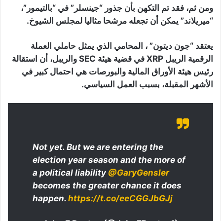
ومن ثم، فقد تم التكهن بأن جذور “جينسلر” في “بالتيمور”،
“ميريلاند” يمكن أن تجعله مرشحا مثاليا لمجلس الشيوخ.
يعتقد “جون ديتون” ، المحامي الذي يمثل حاملي العملة
الرقمية الريبل XRP في قضية هيئة SEC والريبل، أن استقالة
رئيس هيئة الأوراق المالية والبورصات هي احتمال كبير في
الأشهر المقبلة، بسبب العمل السياسي.
Not yet. But we are entering the
election year season and the more of
a political liability
@GaryGensler
becomes the greater chance it does
happen.
https://t.co/eeCGGJbGJj