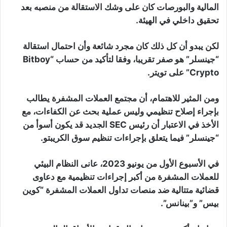
المالية والبورصات كان على وشك الاستقالة من منصبه بعد
تحقيق داخلي في الهيئة.
لكن يبدو أن كل ذلك كان مجرد شائعة وأن احتمال استقالة
“جينسلر” هو صفر تقريبا، وفقا لتأكيد من حساب “Bitboy
Crypto” على تويتر.
ومن المثير للاهتمام، أن مجتمع العملات المشفرة يطالب
بإجراء إصلاح تنظيمي وليس عملية بحث عن الكفاءات، مع
الأخذ في الاعتبار أن رئيس SEC الجديد قد يكون أسوأ من
“جينسلر” فيما يتعلق بإجراءات تنظيم سوق الكريبتو.
في الأسبوع الأول من يونيو 2023، عانى النظام البيئي
للعملات المشفرة من أكبر إجراءات تنظيمية مع دعاوى
قضائية متتالية ضد منصات تداول العملات المشفرة “كوين
بيس” و”بينانس”.