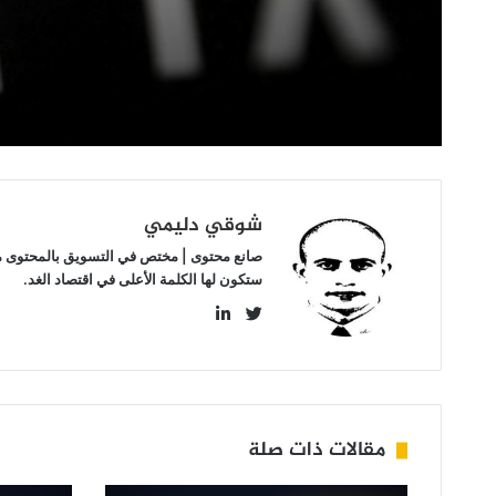
شوقي دليمي
صانع محتوى | مختص في التسويق بالمحتوى مهتم
ستكون لها الكلمة الأعلى في اقتصاد الغد.
LinkedIn
Twitter
مقالات ذات صلة