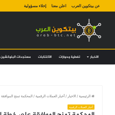
عن بيتكوين العرب
اعلن معنا
إخلاء مسؤولية
الاخبار
تغطية وحوارات
الاكتتابات
مستجدات البلوكشين
الرئيسية
/
الاخبار
/
أخبار العملات الرقمية
/
المحكمة تمنح الموافقة على خطة إعادة ت
أخبار العملات الرقمية