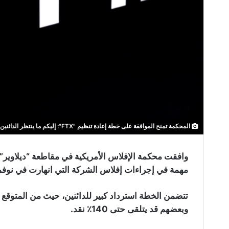
المحكمة تمنح الموافقة على خطة إعادة تنظيم "FTX": إليكم ما ينتظر الدائنين!
مهمة في إجراءات إفلاس الشركة التي انهارت في نوفمبر 22
وبعضهم قد يتلقى حتى 140٪ نقد.