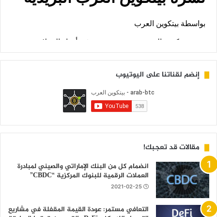
إنضم لقناتنا على اليوتيوب
مقالات قد تعجبك!
انضمام كل من البنك الإماراتي والصيني لمبادرة
العملات الرقمية للبنوك المركزية “CBDC”
2021-02-25
التعافي مستمر: عودة القيمة المقفلة في مشاريع