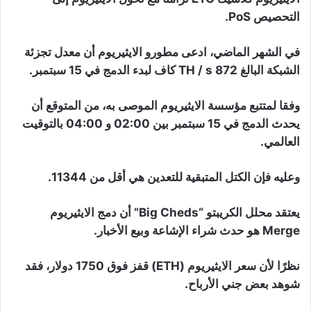
التحصيص PoS.
في الشهر الماضي، ادعى مطورو الايثيريوم أن معدل تجزئة
الشبكة البالغ 872 TH / s كاف لبدء الدمج في 15 سبتمبر.
وفقا لمتتبع مؤسسة الايثيريوم الموصى به، من المتوقع أن
يحدث الدمج في 15 سبتمبر بين 02:00 و 04:00 بالتوقيت
العالمي.
وعليه فإن الكتل المتبقية للتعدين هي أقل من 11344.
يعتقد محلل الكريبتو “Big Cheds” أن دمج الايثيريوم
Merge هو حدث شراء الإشاعة وبيع الأخبار.
نظرًا لأن سعر الايثيريوم (ETH) قفز فوق 1750 دولار، فقد
شوهد بعض جني الأرباح.