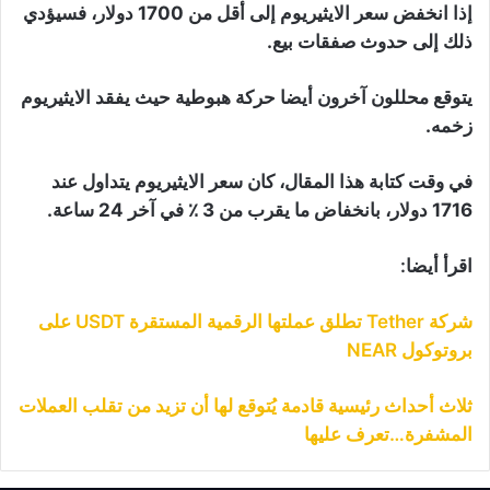
إذا انخفض سعر الايثيريوم إلى أقل من 1700 دولار، فسيؤدي
ذلك إلى حدوث صفقات بيع.
يتوقع محللون آخرون أيضا حركة هبوطية حيث يفقد الايثيريوم
زخمه.
في وقت كتابة هذا المقال، كان سعر الايثيريوم يتداول عند
1716 دولار، بانخفاض ما يقرب من 3 ٪ في آخر 24 ساعة.
اقرأ أيضا:
شركة Tether تطلق عملتها الرقمية المستقرة USDT على
بروتوكول NEAR
ثلاث أحداث رئيسية قادمة يُتوقع لها أن تزيد من تقلب العملات
المشفرة…تعرف عليها