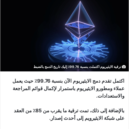
ترقية الايثيريوم اكتملت بنسبة 99.76٪ إليك تاريخ الدمج بالضبط
اكتمل تقدم دمج الايثيريوم الآن بنسبة 99.76٪ حيث يعمل
عملاء ومطورو الايثيريوم باستمرار لإكمال قوائم المراجعة
والاستعدادات.
بالإضافة إلى ذلك، تمت ترقية ما يقرب من 85٪ من العقد
على شبكة الايثيرويم إلى أحدث إصدار.