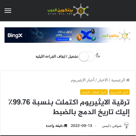
الق
تشغيل / ايقاف القراءة الليلية
الرئيسية
/
الاخبار
/
أخبار الايثيريوم
أخبار الايثيريوم
أخبار العملات الرقمية
ترقية الايثيريوم اكتملت بنسبة 99.76٪
إليك تاريخ الدمج بالضبط
شوقي دليمي
2022-09-13
دقيقة واحدة