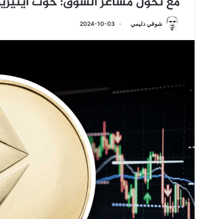
مع تحول مشاعر السوق: حوت ايثيريوم يبيع ما 
شوقي دليمي
2024-10-03