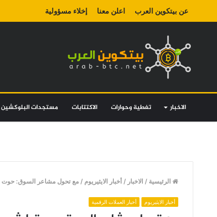
عن بيتكوين العرب
اعلن معنا
إخلاء مسؤولية
الاخبار
تغطية وحوارات
الاكتتابات
مستجدات البلوكشين
الرئيسية
/
الاخبار
/
أخبار الايثيريوم
/
مع تحول مشاعر السوق: حوت ايثيريوم يبي
أخبار الايثيريوم
أخبار العملات الرقمية