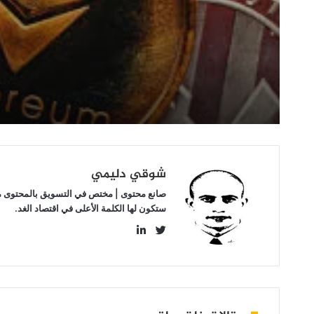
مستوى
2000
دولار
قبل
التعافي
شوقي دليمي
صانع محتوى | مختص في التسويق بالمحتوى مهتم
ستكون لها الكلمة الأعلى في اقتصاد الغد.
LinkedIn
Twitter