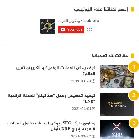
إنضم لقناتنا على اليوتيوب
مقالات قد تعجبك!
كيف يمكن للعملات الرقمية و الكريبتو تغيير
العالم؟
2019-03-29
كيفية تحصيص وعمل “ستاكينغ” للعملة الرقمية
“BNB”
2021-04-01
محامي هيئة SEC: يمكن لمنصات تداول العملات
الرقمية إدراج XRP بأمان
2021-03-22