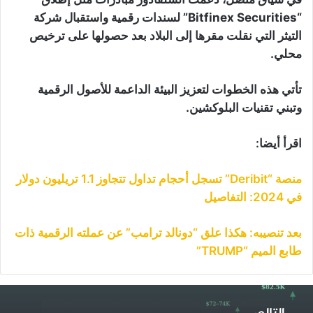
“Bitfinex Securities” لسندات رقمية واستقبال شركة
التيثر التي نقلت مقرها إلى البلاد بعد حصولها على ترخيص
محلي.
تأتي هذه الخطوات لتعزيز البيئة الداعمة للأصول الرقمية
وتبني تقنيات البلوكشين.
اقرأ أيضا:
منصة “Deribit” تسجل أحجام تداول تتجاوز 1.1 تريليون دولار
في 2024: التفاصيل
بعد تنصيبه: هكذا علق “دونالد ترامب” عن عملته الرقمية ذات
طابع الميم “TRUMP”
لبيتكوين
ند