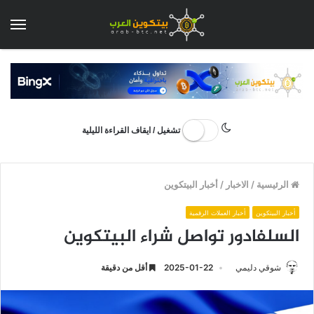
الق
تشغيل / ايقاف القراءة الليلية
الرئيسية
/
الاخبار
/
أخبار البيتكوين
أخبار البيتكوين
أخبار العملات الرقمية
السلفادور تواصل شراء البيتكوين
شوقي دليمي
2025-01-22
أقل من دقيقة