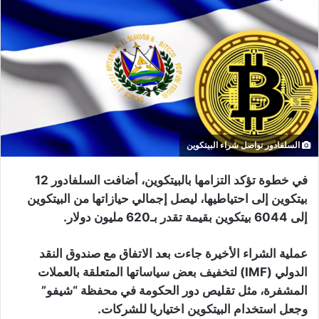
السلفادور تواصل شراء البيتكوين
في خطوة تؤكد التزامها بالبيتكوين، أضافت السلفادور 12
بيتكوين إلى احتياطيها، ليصل إجمالي حيازاتها من البيتكوين
إلى 6044 بيتكوين بقيمة تقدر بـ620 مليون دولار.
عملية الشراء الأخيرة جاءت بعد الاتفاق مع صندوق النقد
الدولي (IMF) لتخفيف بعض سياساتها المتعلقة بالعملات
المشفرة، مثل تقليص دور الحكومة في محفظة “شيفو”
وجعل استخدام البيتكوين اختياريا للشركات.