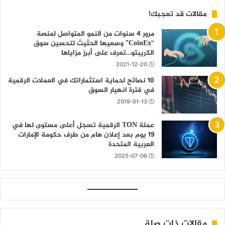
مقالات قد تعجبك!
مرور 4 سنوات من النمو المتواصل لمنصة
“CoinEx” وسعيها الحثيث لتحسين سوق
الكريبتو…تعرف على أبرز مزاياها
2021-12-20
10 نصائح لحماية استثماراتك في العملات الرقمية
في فترة انهيار السوق
2019-01-13
عملة TON الرقمية تسجل أعلى مستوى لها في
19 يوم بعد إعلان هام من طرف حكومة الإمارات
العربية المتحدة
2025-07-06
مقالات ذات صلة