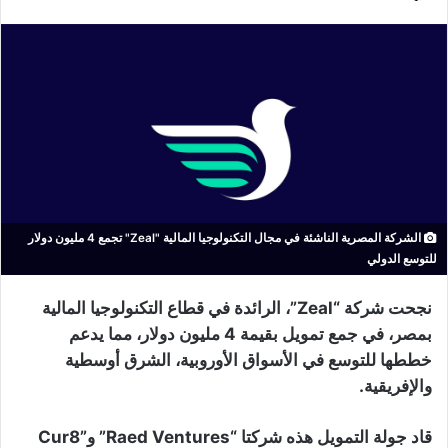
الشركة المصرية الناشئة في مجال التكنولوجيا المالية "Zeal" تجمع 4 مليون دولار
للتوسع الدولي
نجحت شركة “Zeal”، الرائدة في قطاع التكنولوجيا المالية
بمصر، في جمع تمويل بقيمة 4 مليون دولار، مما يدعم
خططها للتوسع في الأسواق الأوروبية، الشرق أوسطية
والإفريقية.
قاد جولة التمويل هذه شركتا “Raed Ventures” و”Cur8