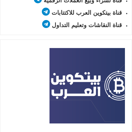
قناة لشراء وبيع العملات الرقمية
قناة بيتكوين العرب للاكتتابات
قناة النقاشات وتعليم التداول