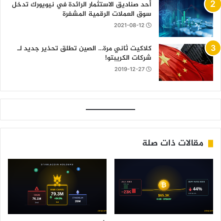
أحد صناديق الاستثمار الرائدة في نيويورك تدخل
سوق العملات الرقمية المشفرة
2021-08-12
كلاكيت ثاني مرة… الصين تطلق تحذير جديد لـ
شركات الكريبتو!
2019-12-27
مقالات ذات صلة