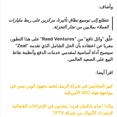
وأضاف:
نتطلع إلى توسيع نطاق تأثيرنا، مركزين على ربط مليارات
العملاء بملايين من تجار التجزئة.
علّق “وائل نافع” من “Raed Ventures” على هذا التطور،
معربا عن اعتقاده بأن الحل الشامل الذي تقدمه “Zeal”
سيصبح أداة أساسية لمقدمي خدمات الدفع وأنظمة نقاط
البيع على الصعيد العالمي.
اقرأ أيضا:
كبير المحامين في شركة الريبل يُشيد بجهود كوين بيس في
مواجهة هيئة SEC الأمريكية
والدا “سام بانكمان فريد” يتحدون في الإجراءات القضائية
لاسترداد الأموال من شركة FTX؟