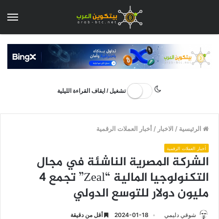
الق
تشغيل / ايقاف القراءة الليلية
الرئيسية
/
الاخبار
/
أخبار العملات الرقمية
أخبار العملات الرقمية
الشركة المصرية الناشئة في مجال
التكنولوجيا المالية “Zeal” تجمع 4
مليون دولار للتوسع الدولي
شوقي دليمي
2024-01-18
أقل من دقيقة