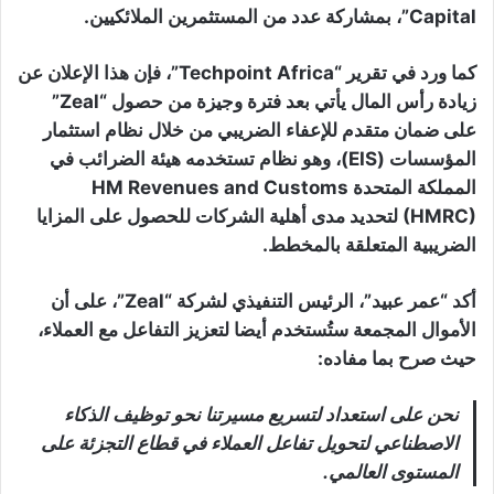
Capital”، بمشاركة عدد من المستثمرين الملائكيين.
كما ورد في تقرير “Techpoint Africa”، فإن هذا الإعلان عن
زيادة رأس المال يأتي بعد فترة وجيزة من حصول “Zeal”
على ضمان متقدم للإعفاء الضريبي من خلال نظام استثمار
المؤسسات (EIS)، وهو نظام تستخدمه هيئة الضرائب في
المملكة المتحدة HM Revenues and Customs
(HMRC) لتحديد مدى أهلية الشركات للحصول على المزايا
الضريبية المتعلقة بالمخطط.
أكد “عمر عبيد”، الرئيس التنفيذي لشركة “Zeal”، على أن
الأموال المجمعة ستُستخدم أيضا لتعزيز التفاعل مع العملاء،
حيث صرح بما مفاده:
نحن على استعداد لتسريع مسيرتنا نحو توظيف الذكاء
الاصطناعي لتحويل تفاعل العملاء في قطاع التجزئة على
المستوى العالمي.