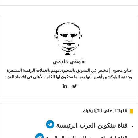
التالي
شوقي دليمي
صانع محتوى | مختص في التسويق بالمحتوى مهتم بالعملات الرقمية المشفرة
وبتقنية البلوكشين أؤمن بأنها يوما ما ستكون لها الكلمة الأعلى في اقتصاد الغد.
LinkedIn
Twitter
قنواتنا على التيليغرام
قناة بيتكوين العرب الرئيسية