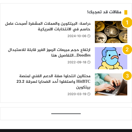
مقالات قد تعجبك!
دراسة: البيتكوين والعملات المشفرة أصبحت عامل
حاسم في الانتخابات الامريكية
2024-10-06
ارتفاع حجم مبيعات الرموز الغير قابلة للاستبدال
Doodles…التفاصيل هنا
2022-09-18
محتالين انتحلوا صفة الدعم الفني لمنصة
HitBTC واستغلوا أحد الضحايا لسرقة 23.2
بيتكوين
2020-03-19