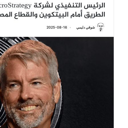
الطريق أمام البيتكوين والقطاع الم
شوقي دليمي
2025-08-16