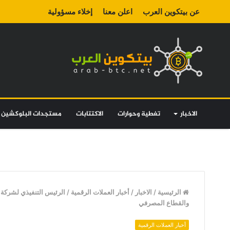
عن بيتكوين العرب
اعلن معنا
إخلاء مسؤولية
الاخبار
تغطية وحوارات
الاكتتابات
مستجدات البلوكشين
الرئيسية
/
الاخبار
/
أخبار العملات الرقمية
/
والقطاع المصرفي
أخبار العملات الرقمية