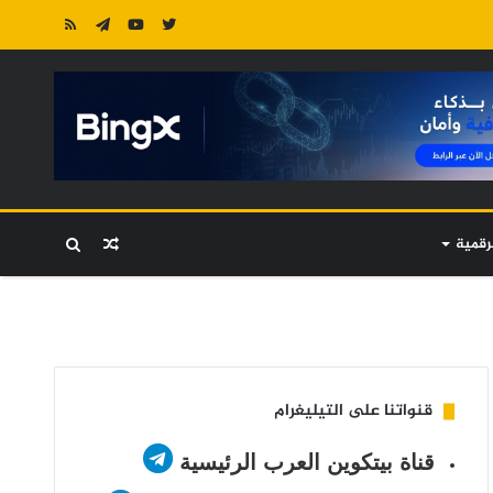
رقمية
مقال
بحث
عشوائي
عن
قنواتنا على التيليغرام
قناة بيتكوين العرب الرئيسية