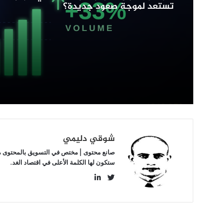
تستعد لموجة صعود جديدة؟
تستعد
لموجة
صعود
جديدة؟
شوقي دليمي
صانع محتوى | مختص في التسويق بالمحتوى مهتم
ستكون لها الكلمة الأعلى في اقتصاد الغد.
LinkedIn
Twitter