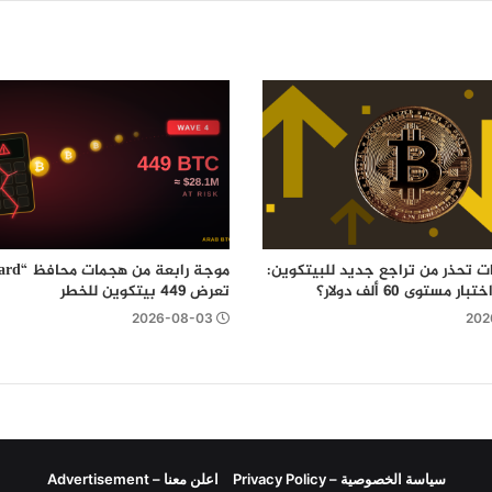
ت تحذر من تراجع جديد للبيتكوين:
مستوى 60 ألف دولار؟
تعرض 449 بيتكوين للخطر
2026-08-03
202
سياسة الخصوصية – Privacy Policy
اعلن معنا – Advertisement