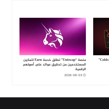
موجة رابعة من هجمات محافظ “Coldcard”
منصة “Uniswap” تطلق خدمة Earn لتمكين
المستخدمين من تحقيق عوائد على أصولهم
الرقمية
2026-08-03