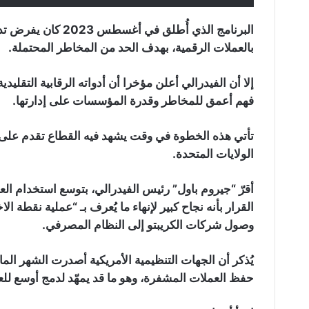
البرنامج الذي أُطلق
بالعملات الرقمية، بهدف الحد من المخاطر المحتملة.
إلا أن الفيدرالي أعلن مؤخرا أن أدواته الرقابية التقليد
فهم أعمق للمخاطر وقدرة المؤسسات على إدارتها.
تأتي هذه الخطوة في وقت يشهد فيه القطاع تقدم على 
الولايات المتحدة.
أقرّ “جيروم باول” رئيس الفيدرالي، بتوسع استخدام ال
وصول شركات الكريبتو إلى النظام المصرفي.
يُذكر أن الجهات التنظيمية الأمريكية أصدرت الشهر ا
حفظ العملات المشفرة، وهو ما قد يمهّد لدمج أوسع للعم