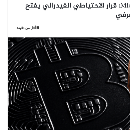
الرئيس التنفيذي لشركة MicroStrategy: قرار الاحتياطي الفيدرالي يفتح
صرفي
أقل من دقيقة