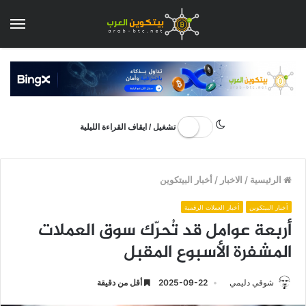
الق
تشغيل / ايقاف القراءة الليلية
الرئيسية
/
الاخبار
/
أخبار البيتكوين
أخبار البيتكوين
أخبار العملات الرقمية
أربعة عوامل قد تُحرّك سوق العملات
المشفرة الأسبوع المقبل
شوقي دليمي
2025-09-22
أقل من دقيقة