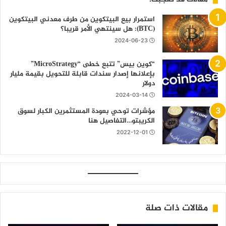
استمرار بيع البيتكوين من طرف معدني البيتكوين
(BTC): هل سينتهي الأمر قريبا؟
2024-06-23
“كوين بيس” تتبع خطى “MicroStrategy”
بإعلانها إصدار سندات قابلة للتحويل بقيمة مليار
دولار
2024-03-14
مؤشرات توحي بعودة المستثمرين الكبار لسوق
الكريبتو…التفاصيل هنا
2022-12-01
مقالات ذات صلة