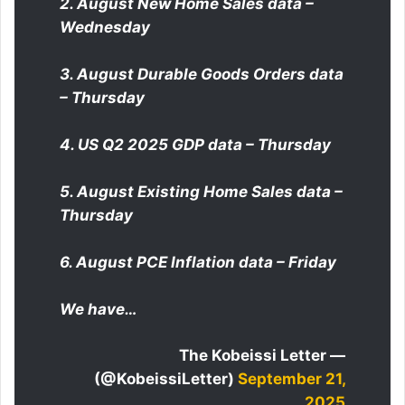
2. August New Home Sales data –
Wednesday
3. August Durable Goods Orders data
– Thursday
4. US Q2 2025 GDP data – Thursday
5. August Existing Home Sales data –
Thursday
6. August PCE Inflation data – Friday
We have…
— The Kobeissi Letter
(@KobeissiLetter)
September 21,
2025