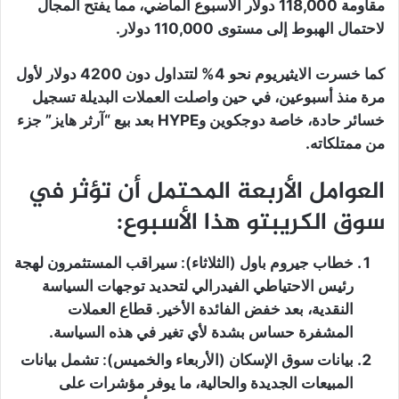
مقاومة 118,000 دولار الأسبوع الماضي، مما يفتح المجال
لاحتمال الهبوط إلى مستوى 110,000 دولار.
كما خسرت الايثيريوم نحو 4% لتتداول دون 4200 دولار لأول
مرة منذ أسبوعين، في حين واصلت العملات البديلة تسجيل
خسائر حادة، خاصة دوجكوين وHYPE بعد بيع “آرثر هايز” جزء
من ممتلكاته.
العوامل الأربعة المحتمل أن تؤثر في
سوق الكريبتو هذا الأسبوع:
خطاب جيروم باول (الثلاثاء):
سيراقب المستثمرون لهجة
رئيس الاحتياطي الفيدرالي لتحديد توجهات السياسة
النقدية، بعد خفض الفائدة الأخير. قطاع العملات
المشفرة حساس بشدة لأي تغير في هذه السياسة.
بيانات سوق الإسكان (الأربعاء والخميس):
تشمل بيانات
المبيعات الجديدة والحالية، ما يوفر مؤشرات على