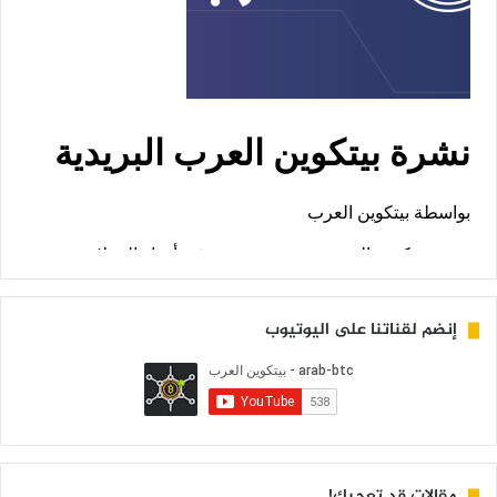
إنضم لقناتنا على اليوتيوب
مقالات قد تعجبك!