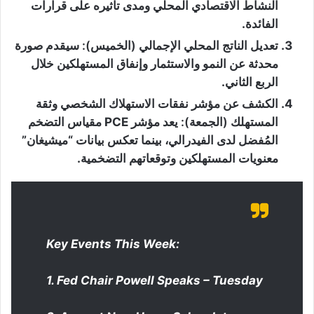
النشاط الاقتصادي المحلي ومدى تأثيره على قرارات
الفائدة.
تعديل الناتج المحلي الإجمالي (الخميس):
سيقدم صورة
محدثة عن النمو والاستثمار وإنفاق المستهلكين خلال
الربع الثاني.
الكشف عن
مؤشر نفقات الاستهلاك الشخصي وثقة
المستهلك (الجمعة):
يعد مؤشر PCE مقياس التضخم
المُفضل لدى الفيدرالي، بينما تعكس بيانات “ميشيغان”
معنويات المستهلكين وتوقعاتهم التضخمية.
Key Events This Week:
1. Fed Chair Powell Speaks – Tuesday