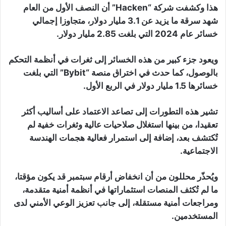
هذا وكشفت شركة “Hacken” أن النصف الأول من العام
شهد سرقة ما يزيد عن 3.1 مليار دولار، متجاوزا إجمالي
خسائر عام 2024 التي بلغت 2.85 مليار دولار.
ويعود جزء كبير من هذه الخسائر إلى ثغرات في أنظمة التحكم
بالوصول، كما حدث في اختراق منصة “Bybit” التي بلغت
خسائرها 1.5 مليار دولار في الربع الأول.
تشير هذه التطورات إلى تصاعد الاعتماد على أساليب أكثر
تعقيدا، من بينها استغلال صلاحيات عالية وثغرات خفية لم
تُكتشف بعد، إضافة إلى استمرار فعالية هجمات الهندسة
الاجتماعية.
ويُحذّر محللون من أن انخفاض أرقام سبتمبر قد يكون مؤقتا،
ما لم تُكثف المنصات استثماراتها في أنظمة أمنية متقدمة،
ومراجعات أمنية مستقلة، إلى جانب تعزيز الوعي الأمني لدى
المستخدمين.