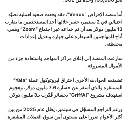
أما منصة الإقراض “Venus”، فقد وقعت ضحية لعملية تصيّد
احتيالي في 2 سبتمبر، خسر خلالها أحد المستخدمين ما يقارب
13 مليون دولار بعد أن تم خداعه عبر اجتماع “Zoom” وهمي،
أتاح للمهاجمين السيطرة على جهازه وتعديل إعدادات
محفظته.
سارعت المنصة إلى إغلاق مراكز المهاجم واستعادة جزء من
الأموال المسروقة.
تضمنت الحوادث الأخرى اختراق لبروتوكول عملة “Yala”
المستقرة والذي أسفر عن خسارة 7.6 مليون دولار، وهجوم
استهدف مشروع “GriffAI” بخسائر قُدّرت بـ3 مليون دولار.
ورغم التراجع المسجّل في سبتمبر، يظل عام 2025 من بين
أكثر الأعوام ضررا على مستوى أمن سوق العملات المشفرة.