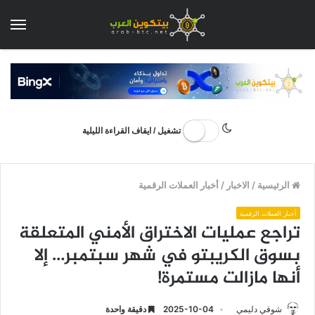
الق
تشغيل / ايقاف القراءة الليلية
الرئيسية
/
الاخبار
/
أخبار العملات الرقمية
أخبار العملات الرقمية
تراجع عمليات الاختراق الأمني المتعلقة
بسوق الكريبتو في شهر سبتمبر… إلا
أنها مازالت مستمرة!
شوقي دليمي
2025-10-04
دقيقة واحدة