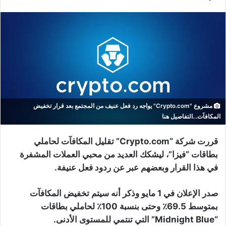
مشروع "Crypto.com" يواجه رد فعل عنيف من المجتمع بعد قرار تخفيض
المكافآت...التفاصيل هنا
قررت شركة “Crypto.com” تقليل المكافآت لحاملي
بطاقات “فيزا”، ليشكك العديد من محبي العملات المشفرة
في هذا القرار وبعضهم عبر عن ردود فعل عنيفة.
صدر الإعلان في 1 مايو وذكر أنه سيتم تخفيض المكافآت
بمتوسط ​​69.5٪ وحتى بنسبة 100٪ لحاملي بطاقات
“Midnight Blue” التي تنتمي للمستوى الأدنى.