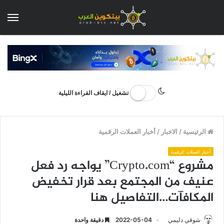
الق
تشغيل / ايقاف القراءة الليلية
الرئيسية
/
الاخبار
/
أخبار العملات الرقمية
أخبار العملات الرقمية
مشروع “Crypto.com” يواجه رد فعل
عنيف من المجتمع بعد قرار تخفيض
المكافآت…التفاصيل هنا
شوقي دليمي
2022-05-04
دقيقة واحدة