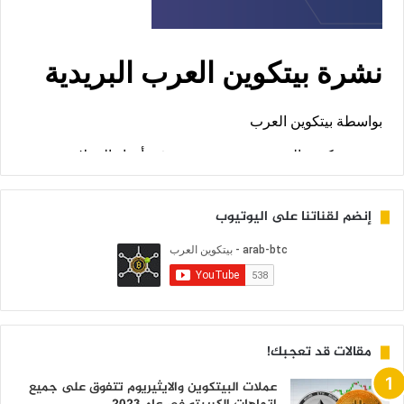
إنضم لقناتنا على اليوتيوب
مقالات قد تعجبك!
عملات البيتكوين والايثيريوم تتفوق على جميع