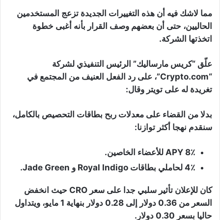
مما لاشك فيه أن هذه التغييرات الجديدة تزعج المستخدمين
الحاليين، حتى أن بعضهم وصف القرار بأنه أغبى خطوة
اتخذتها الشركة.
علّق “كريس مارساليك” الرئيس التنفيذي لشركة
“Crypto.com”، على رد الفعل العنيف من المجتمع في
تغريدة له على تويتر وقال:
بدلا من القضاء على معدلات ربح بطاقات التحصيص بالكامل،
سنقدم نهجا أكثر توازنا:
8٪ APY للأعضاء الخاصين.
4٪ لحاملي بطاقات Royal Indigo و Jade Green.
كان للإعلان تأثير سلبي جدا على سعر CRO حيث انخفض
السعر من 0.36 دولار إلى 0.28 دولار بنهاية 1 مايو، ويتداول
حاليا بسعر 0.30 دولار.