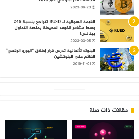
اتجاهات الكريبتو في عام 2023
2023-06-23
القيمة السوقية لـ BUSD تتراجع بنسبة 45٪
وسط مشاعر الخوف المحيطة بمنصة التداول
بينانس!
2023-03-05
البنوك الألمانية تدرس قرار إطلاق “اليورو الرقمي”
القائم على البلوكشين
2019-11-01
مقالات ذات صلة