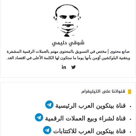
ركة
Galax
شوقي دليمي
صانع محتوى | مختص في التسويق بالمحتوى مهتم بالعملات الرقمية المشفرة
وبتقنية البلوكشين أؤمن بأنها يوما ما ستكون لها الكلمة الأعلى في اقتصاد الغد.
LinkedIn
Twitter
قنواتنا على التيليغرام
قناة بيتكوين العرب الرئيسية
قناة لشراء وبيع العملات الرقمية
قناة بيتكوين العرب للاكتتابات