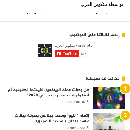
إنضم لقناتنا على اليوتيوب
مقالات قد تعجبك!
هل وصلت عملة البيتكوين لقيمتها الحقيقية أم
أنها ما زالت تعتبر رخيصة في 2020؟
2020-08-16
إتهام “النيو” ومنصة بينانس بسرقة بيانات
مهمة تتعلق بالمنصة اللامركزية
2019-02-22