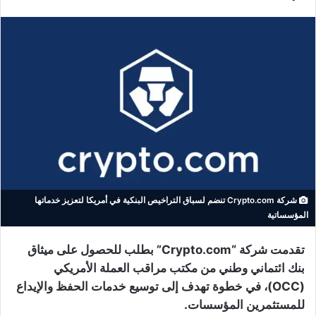
شركة Crypto.com تنضم لسباق التراخيص البنكية في أمريكا لتعزيز خدماتها
المؤسساتية
تقدمت شركة “Crypto.com” بطلب للحصول على ميثاق
بنك ائتماني وطني من مكتب مراقب العملة الأمريكي
(OCC)، في خطوة تهدف إلى توسيع خدمات الحفظ والإيداع
للمستثمرين المؤسسات.