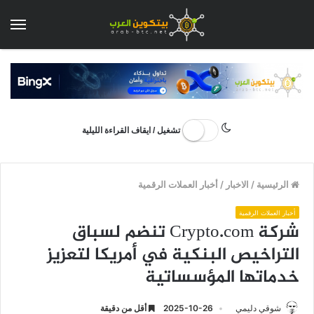
الق
تشغيل / ايقاف القراءة الليلية
الرئيسية
/
الاخبار
/
أخبار العملات الرقمية
أخبار العملات الرقمية
شركة Crypto.com تنضم لسباق
التراخيص البنكية في أمريكا لتعزيز
خدماتها المؤسساتية
شوقي دليمي
2025-10-26
أقل من دقيقة