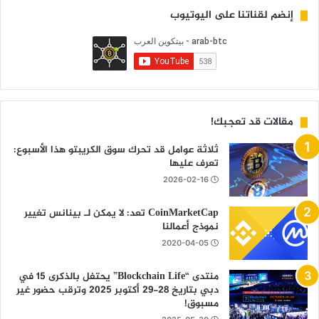
إنضم لقناتنا على اليوتيوب
مقالات قد تعجبك!
ثلاثة عوامل قد تحرك سوق الكريبتو هذا الأسبوع:
تعرف عليها
2026-02-16
CoinMarketCap تعد: لا يمكن لـ بينانس تغيير
نموذج أعمالنا
2020-04-05
منتدى “Blockchain Life” يحتفل بالذكرى 15 في
دبي بتاريخ 28-29 أكتوبر 2025 وترقب حضور غير
مسبوق!