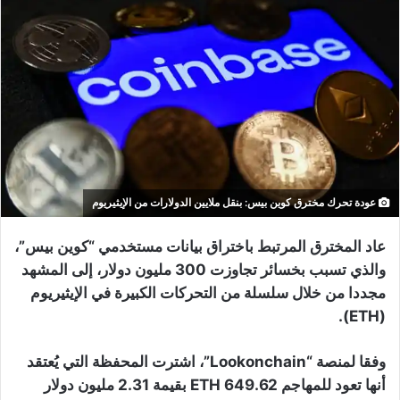
عودة تحرك مخترق كوين بيس: بنقل ملايين الدولارات من الإيثيريوم
عاد المخترق المرتبط باختراق بيانات مستخدمي “كوين بيس”،
والذي تسبب بخسائر تجاوزت 300 مليون دولار، إلى المشهد
مجددا من خلال سلسلة من التحركات الكبيرة في الإيثيريوم
(ETH).
وفقا لمنصة “Lookonchain”، اشترت المحفظة التي يُعتقد
أنها تعود للمهاجم 649.62 ETH بقيمة 2.31 مليون دولار