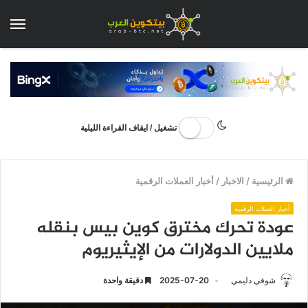
الق
تشغيل / ايقاف القراءة الليلية
الرئيسية
/
الاخبار
/
أخبار العملات الرقمية
أخبار العملات الرقمية
عودة تحرك مخترق كوين بيس بنقله
ملايين الدولارات من الإيثيريوم
شوقي دليمي
2025-07-20
دقيقة واحدة