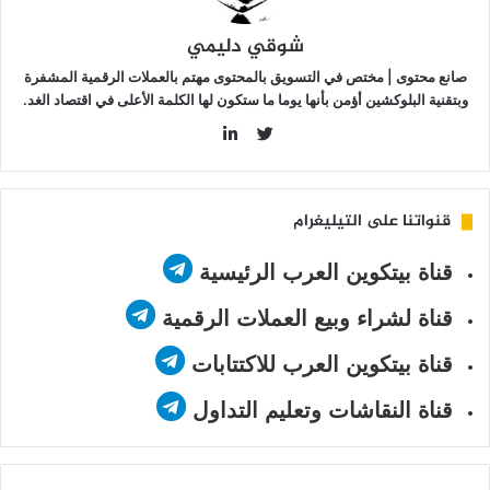
ايلور”
ؤتي
شوقي دليمي
مارها؟
صانع محتوى | مختص في التسويق بالمحتوى مهتم بالعملات الرقمية المشفرة
وبتقنية البلوكشين أؤمن بأنها يوما ما ستكون لها الكلمة الأعلى في اقتصاد الغد.
LinkedIn
Twitter
قنواتنا على التيليغرام
قناة بيتكوين العرب الرئيسية
قناة لشراء وبيع العملات الرقمية
قناة بيتكوين العرب للاكتتابات
قناة النقاشات وتعليم التداول