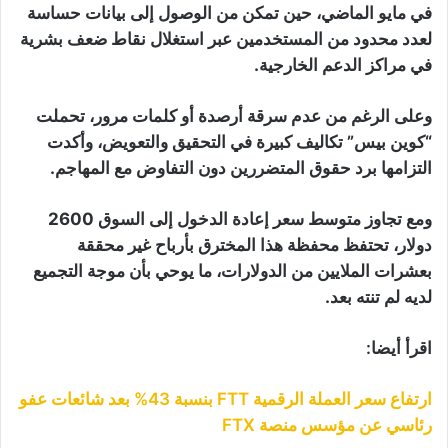
في مايو الماضي، حين تمكن من الوصول إلى بيانات حساسة
لعدد محدود من المستخدمين عبر استغلال نقاط ضعف بشرية
في مراكز الدعم الخارجية.
وعلى الرغم من عدم سرقة أرصدة أو كلمات مرور، تحملت
“كوين بيس” تكاليف كبيرة في التحقيق والتعويض، وأكدت
التزامها برد حقوق المتضررين دون التفاوض مع المهاجم.
ومع تجاوز متوسط سعر إعادة الدخول إلى السوق 2600
دولار، تحتفظ محفظة هذا المخترق بأرباح غير محققة
بعشرات الملايين من الدولارات، ما يوحي بأن موجة التجميع
لديه لم تنته بعد.
اقرأ أيضا:
ارتفاع سعر العملة الرقمية FTT بنسبة 43% بعد شائعات عفو
رئاسي عن مؤسس منصة FTX