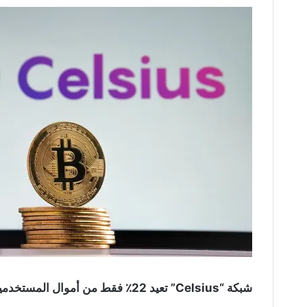
شبكة “Celsius” تعيد 22٪ فقط من أموال المستخدمين