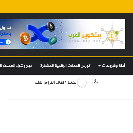
أدلة وشروحات
كورس العُملات الرقمية المُشفرة
بيع وشراء العملات ال
تشغيل / ايقاف القراءة الليلية