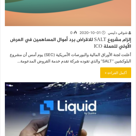
شوقي دليمي
2020-10-01
0
إلزام مشروع SALT للاقراض برد أموال المساهمين في العرض
الأولي للعملة ICO
أعلنت لجنة الأوراق المالية والبورصات الأمريكية (SEC) يوم أمس أن مشروع
البلوكشين “SALT” والذي تقوده شركة تقدم خدمة القروض المدعومة…
أكمل القراءة »