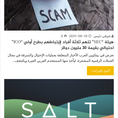
شوقي دليمي
2021-06-16
0
هيئة “SEC” تتهم ثلاثة أفراد لإرتباطهم بطرح أولي “ICO”
احتيالي بقيمة 30 مليون دولار
نعرض في بيتكوين العرب الأخبار المتعلقة بعمليات الإحتيال والسرقة في مجال
العملات الرقمية المشفرة، ليأخذ منها المستخدم العربي العبرة ويكتشف…
أكمل القراءة »