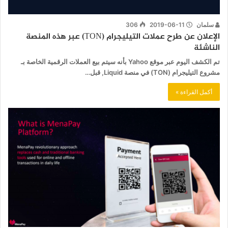
سلمان
2019-06-11
306
الإعلان عن طرح عملات التيليجرام (TON) عبر هذه المنصة
الناشئة
تم الكشف اليوم عبر موقع Yahoo بأنه سيتم بيع العملات الرقمية الخاصة بـ
مشروع التيليجرام (TON) في منصة Liquid, قبل…
أكمل القراءة »