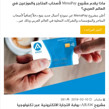
ماذا يقدم مشروع MenaPay لأصحاب المتاجر والموزعين في
العالم العربي؟
أعلن مشروع MenaPay عن نموذج أعمال جديد يتيح دخلاً إضافياً لأصحاب
المتاجر والمؤسسات والشركات المحلية في العالم العربي وذلك عبر…
أكمل القراءة »
سلمان
2019-02-10
281
مشروع ARAW: بوابة التجارة الالكترونية عبر تكنولوجيا