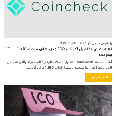
شوقي دليمي
2021-06-27
0
تعرف على تفاصيل اكتتاب IEO جديد على منصة “Coincheck”
وموعده
أعلنت منصة “Coincheck” لتداول العملات الرقمية المشفرة، والتي تتخذ من
اليابان مقرا لها، أنها ستطلق رسميا إكتتاب IEO، (عرض أولي…
أكمل القراءة »