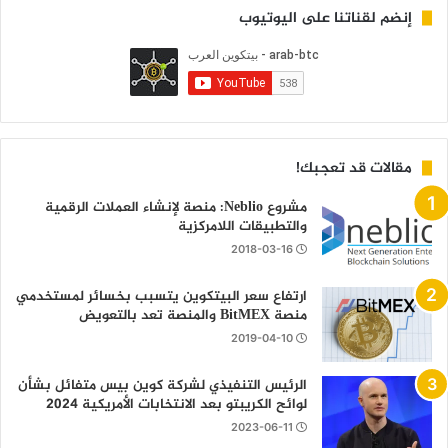
إنضم لقناتنا على اليوتيوب
مقالات قد تعجبك!
مشروع Neblio: منصة لإنشاء العملات الرقمية
والتطبيقات اللامركزية
2018-03-16
ارتفاع سعر البيتكوين يتسبب بخسائر لمستخدمي
منصة BitMEX والمنصة تعد بالتعويض
2019-04-10
الرئيس التنفيذي لشركة كوين بيس متفائل بشأن
لوائح الكريبتو بعد الانتخابات الأمريكية 2024
2023-06-11