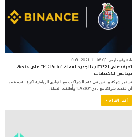
شوقي دليمي
2021-11-05
0
تعرف على الاكتتاب الجديد لعملة “FC Porto” على منصة
بينانس للاكتتابات
تستمر شركة بينانس في عقد الشراكات مع النوادي الرياضية لكرة القدم فبعد
أن عقدت شراكة مع نادي “LAZIO” وأُطلقت العملة…
أكمل القراءة »