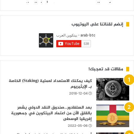
إنضم لقناتنا على اليوتيوب
مقالات قد تعجبك!
كيف يمكنك الاستعداد لعملية (Staking) الخاصة
بـ الإيثيريوم
2018-12-04
بعد السلفادور…صندوق النقد الدولي يشعر
بالقلق الآن من اعتماد البيتكوين في جمهورية
إفريقيا الوسطى
2022-05-06