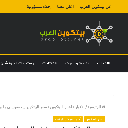
عن بيتكوين العرب
اعلن معنا
إخلاء مسؤولية
الاخبار
تغطية وحوارات
الاكتتابات
مستجدات البلوكشين
الرئيسية
/
الاخبار
/
أخبار البيتكوين
/
سعر البيتكوين ينخفض إلى ما دون 94 ألف دولار والريبل يتراجع نحو 2
أخبار البيتكوين
أخبار العملات الرقمية