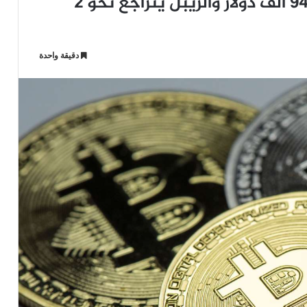
سعر البيتكوين ينخفض إلى ما دون 94 ألف دولار والريبل يتراجع نحو 2
دقيقة واحدة