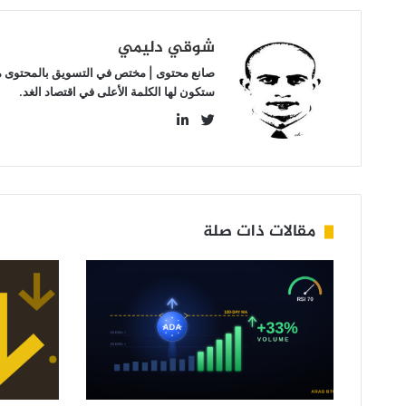
شوقي دليمي
صانع محتوى | مختص في التسويق بالمحتوى مهتم
ستكون لها الكلمة الأعلى في اقتصاد الغد.
LinkedIn
Twitter
مقالات ذات صلة