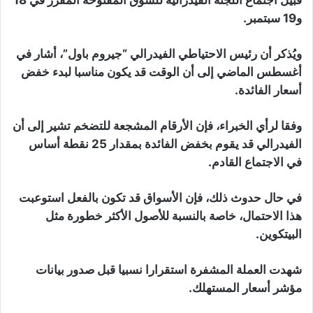
قبيل اجتماع اللجنة الفيدرالية للسوق المفتوحة المقرر في 18
و19 سبتمبر.
ويُذكر أن رئيس الاحتياطي الفيدرالي “جيروم باول”، أشار في
أغسطس الماضي إلى أن الوقت قد يكون مناسبا لبدء خفض
أسعار الفائدة.
وفقا لرأي الخبراء، فإن الأرقام المشجعة للتضخم تشير إلى أن
الفيدرالي قد يقوم بخفض الفائدة بمقدار 25 نقطة أساس
في الاجتماع القادم.
في حال حدوث ذلك، فإن الأسواق قد تكون بالفعل استوعبت
هذا الاحتمال، خاصة بالنسبة للأصول الأكثر خطورة مثل
البيتكوين.
شهدت العملة المشفرة استقرارا نسبيا قبل صدور بيانات
مؤشر أسعار المستهلك.