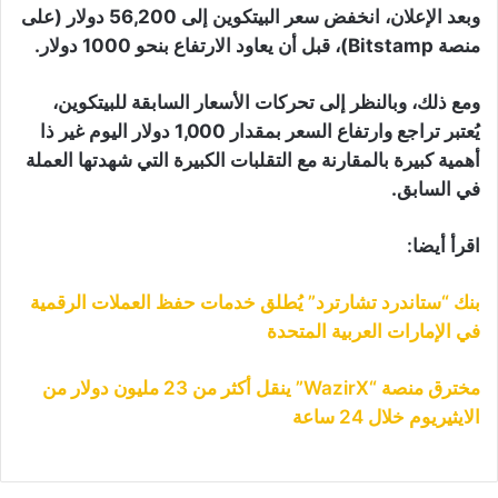
وبعد الإعلان، انخفض سعر البيتكوين إلى 56,200 دولار (على
منصة Bitstamp)، قبل أن يعاود الارتفاع بنحو 1000 دولار.
ومع ذلك، وبالنظر إلى تحركات الأسعار السابقة للبيتكوين،
يُعتبر تراجع وارتفاع السعر بمقدار 1,000 دولار اليوم غير ذا
أهمية كبيرة بالمقارنة مع التقلبات الكبيرة التي شهدتها العملة
في السابق.
اقرأ أيضا:
بنك “ستاندرد تشارترد” يُطلق خدمات حفظ العملات الرقمية
في الإمارات العربية المتحدة
مخترق منصة “WazirX” ينقل أكثر من 23 مليون دولار من
الايثيريوم خلال 24 ساعة