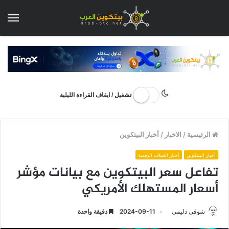
الق
تشغيل / ايقاف القراءة الليلية
الرئيسية
/
الاخبار
/
أخبار البيتكوين
أخبار البيتكوين
أخبار العملات الرقمية
تفاعل سعر البيتكوين مع بيانات مؤشر
أسعار المستهلك الأمريكي
شوقي دليمي
2024-09-11
دقيقة واحدة