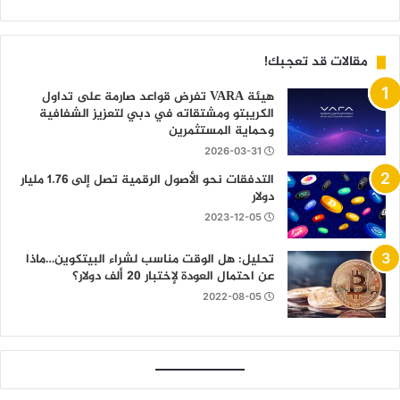
مقالات قد تعجبك!
هيئة VARA تفرض قواعد صارمة على تداول
الكريبتو ومشتقاته في دبي لتعزيز الشفافية
وحماية المستثمرين
2026-03-31
التدفقات نحو الأصول الرقمية تصل إلى 1.76 مليار
دولار
2023-12-05
تحليل: هل الوقت مناسب لشراء البيتكوين…ماذا
عن احتمال العودة لإختبار 20 ألف دولار؟
2022-08-05