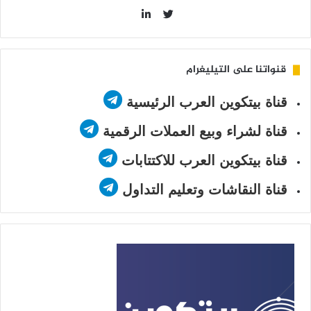
LinkedIn
Twitter
قنواتنا على التيليغرام
قناة بيتكوين العرب الرئيسية
قناة لشراء وبيع العملات الرقمية
قناة بيتكوين العرب للاكتتابات
قناة النقاشات وتعليم التداول