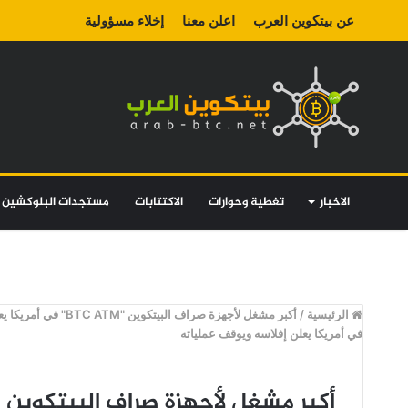
عن بيتكوين العرب
اعلن معنا
إخلاء مسؤولية
الاخبار
تغطية وحوارات
الاكتتابات
مستجدات البلوكشين
الرئيسية
/
أكبر مشغل لأجهزة صراف البيتكوين "BTC ATM" في أمريكا يعلن إفلاسه ويوقف عملياته
في أمريكا يعلن إفلاسه ويوقف عملياته