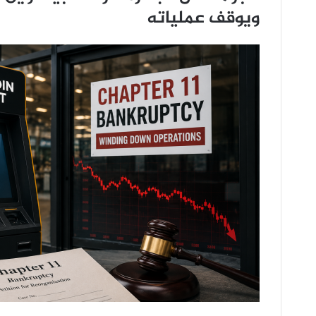
ويوقف عملياته