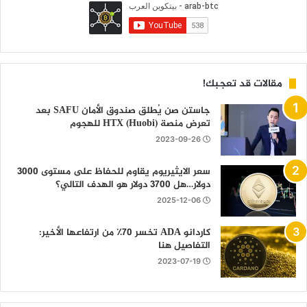
مقالات قد تعجبك!
جاستن صن يُطلق صندوق الأمان SAFU بعد
تعرض منصة HTX (Huobi) للهجوم
2023-09-26
سعر الايثيريوم يقاوم للحفاظ على مستوى 3000
دولار…هل 3700 دولار هو الهدف التالي؟
2025-12-06
كاردانو ADA تخسر 70٪ من ارتفاعها الأخير:
التفاصيل هنا
2023-07-19