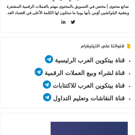
صانع محتوى | مختص في التسويق بالمحتوى مهتم بالعملات الرقمية المشفرة
وبتقنية البلوكشين أؤمن بأنها يوما ما ستكون لها الكلمة الأعلى في اقتصاد الغد.
LinkedIn
Twitter
قنواتنا على التيليغرام
قناة بيتكوين العرب الرئيسية
قناة لشراء وبيع العملات الرقمية
قناة بيتكوين العرب للاكتتابات
قناة النقاشات وتعليم التداول