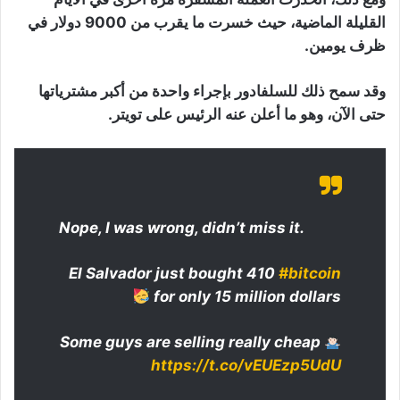
القليلة الماضية، حيث خسرت ما يقرب من 9000 دولار في
ظرف يومين.
وقد سمح ذلك للسلفادور بإجراء واحدة من أكبر مشترياتها
حتى الآن، وهو ما أعلن عنه الرئيس على تويتر.
Nope, I was wrong, didn’t miss it.
El Salvador just bought 410
#bitcoin
for only 15 million dollars
Some guys are selling really cheap
https://t.co/vEUEzp5UdU