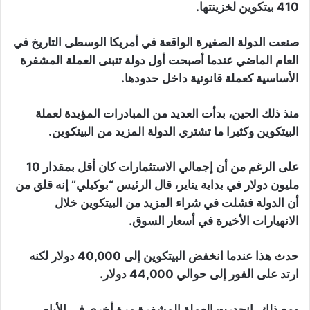
410 بيتكوين لخزينتها.
صنعت الدولة الصغيرة الواقعة في أمريكا الوسطى التاريخ في
العام الماضي عندما أصبحت أول دولة تتبنى العملة المشفرة
الأساسية كعملة قانونية داخل حدودها.
منذ ذلك الحين، بدأت العديد من المبادرات المؤيدة لعملة
البيتكوين وكثيرا ما تشتري الدولة المزيد من البيتكوين.
على الرغم من أن إجمالي الاستثمارات كان أقل بمقدار 10
مليون دولار في بداية يناير، قال الرئيس “بوكيلي” إنه قلق من
أن الدولة فشلت في شراء المزيد من البيتكوين خلال
الانهيارات الأخيرة في أسعار السوق.
حدث هذا عندما انخفض البيتكوين إلى 40,000 دولار لكنه
ارتد على الفور إلى حوالي 44,000 دولار.
ومع ذلك، انحدرت العملة المشفرة مرة أخرى في الأيام