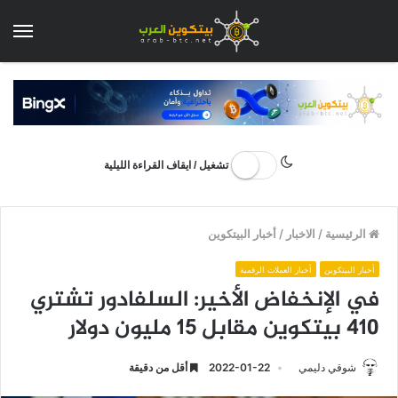
الق
تشغيل / ايقاف القراءة الليلية
الرئيسية
/
الاخبار
/
أخبار البيتكوين
أخبار البيتكوين
أخبار العملات الرقمية
في الإنخفاض الأخير: السلفادور تشتري
410 بيتكوين مقابل 15 مليون دولار
شوقي دليمي
2022-01-22
أقل من دقيقة