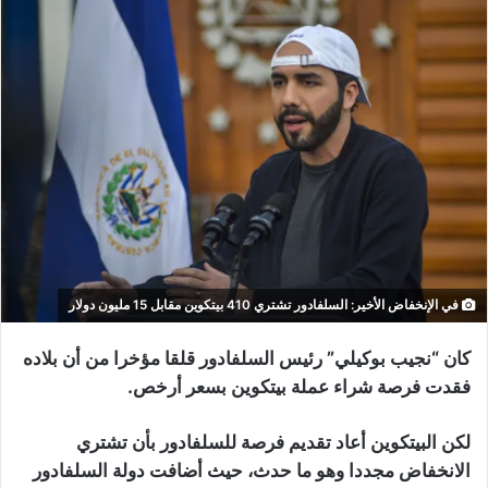
في الإنخفاض الأخير: السلفادور تشتري 410 بيتكوين مقابل 15 مليون دولار
كان “نجيب بوكيلي” رئيس السلفادور قلقا مؤخرا من أن بلاده
فقدت فرصة شراء عملة بيتكوين بسعر أرخص.
لكن البيتكوين أعاد تقديم فرصة للسلفادور بأن تشتري
الانخفاض مجددا وهو ما حدث، حيث أضافت دولة السلفادور