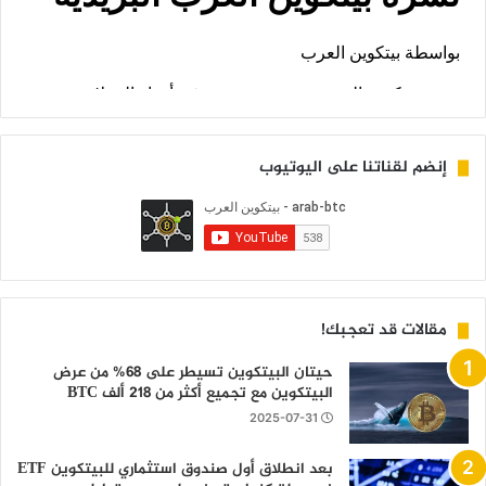
إنضم لقناتنا على اليوتيوب
مقالات قد تعجبك!
حيتان البيتكوين تسيطر على 68% من عرض
البيتكوين مع تجميع أكثر من 218 ألف BTC
2025-07-31
بعد انطلاق أول صندوق استثماري للبيتكوين ETF