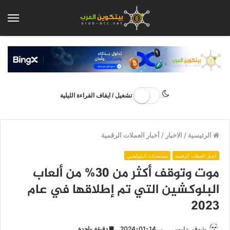
الق
تشغيل / ايقاف القراءة الليلية
الرئيسية
/
الاخبار
/
أخبار العملات الرقمية
أخبار العملات الرقمية
مستجدات البلوكشين
موت وتوقف أكثر من 30% من ألعاب
البلوكشين التي تم إطلاقها في عام
2023
شوقي دليمي
2024-01-14
دقيقة واحدة