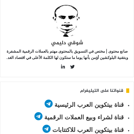
مكانة
رموقة
ي
ستقبل
لكريبتو
شوقي دليمي
صانع محتوى | مختص في التسويق بالمحتوى مهتم بالعملات الرقمية المشفرة
وبتقنية البلوكشين أؤمن بأنها يوما ما ستكون لها الكلمة الأعلى في اقتصاد الغد.
LinkedIn
Twitter
قنواتنا على التيليغرام
قناة بيتكوين العرب الرئيسية
قناة لشراء وبيع العملات الرقمية
قناة بيتكوين العرب للاكتتابات