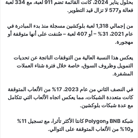
بحلول يناير 2024، كانت القائمة تضم 911 لعبة، مع 334 لعبة
فعالة و577 لا تزال قيد التطوير.
من إجمالي 1,318 لعبة بلوكشين مسجلة منذ بدء المبادرة في
عام 2021، 31% – أو 407 لعبة – صُنفت على أنها متوقفة أو
مهجورة.
يعكس هذا النسبة العالية من التوقفات الناتجة عن تحديات
التمويل وظروف السوق، خاصة خلال فترة شتاء العملات
المشفرة.
في النصف الثاني من عام 2023، 17% من الألعاب المتوقفة
كانت متعددة الشبكات، مما يعكس اتجاه الألعاب التي تتكامل
مع عدة شبكات بلوكشين.
شبكة BNB وPolygon كانتا الأكثر تأثرا، مع تسجيل 11%
و10% من الألعاب المتوقفة على التوالي.