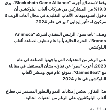
وفقا لاستطلاع أجرته “Blockchain Game Alliance”، يرى
19.8% من المشاركين من شركات ألعاب البلوكشين أن
دخول استوديوهات الألعاب التقليدية في مجال ألعاب الويب 3
سيكون له تأثير إيجابي كبير في عام 2024.
وصف “يات سيو”، الرئيس التنفيذي لشركة “Animoca
Brands”، الفترة الحالية بأنها عام تنظيف لصناعة ألعاب
البلوكشين.
على الرغم من التحديات التي واجهتها الصناعة في عام
2023، أعرب “سيو” عن تفاؤله بشأن المستقبل في مقابلة
مع “GamesBeat”، متوقع عام قوي ومبشر لألعاب
البلوكشين في عام 2024.
هذا التفاؤل يعكس إمكانات النمو والتطور المستمر في قطاع
ألعاب البلوكشين، على الرغم من العقبات الحالية.