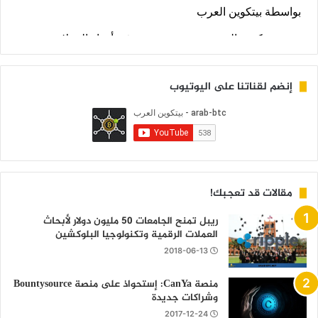
إنضم لقناتنا على اليوتيوب
مقالات قد تعجبك!
ريبل تمنح الجامعات 50 مليون دولار لأبحاث
العملات الرقمية وتكنولوجيا البلوكشين
2018-06-13
منصة CanYa: إستحواذ على منصة Bountysource
وشراكات جديدة
2017-12-24