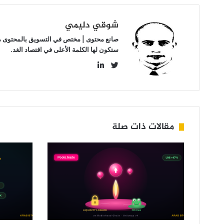
شوقي دليمي
صانع محتوى | مختص في التسويق بالمحتوى مهتم
ستكون لها الكلمة الأعلى في اقتصاد الغد.
LinkedIn
Twitter
مقالات ذات صلة