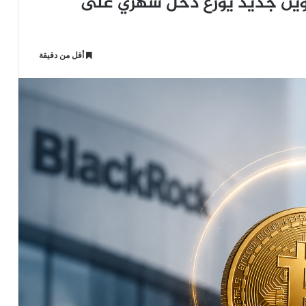
ين جديد يوزّع دخل شهري على
أقل من دقيقة