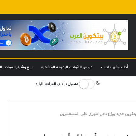
أدلة وشروحات
كورس العُملات الرقمية المُشفرة
بيع وشراء العملات ال
تشغيل / ايقاف القراءة الليلية
تكوين جديد يوزّع دخل شهري على المستثمرين