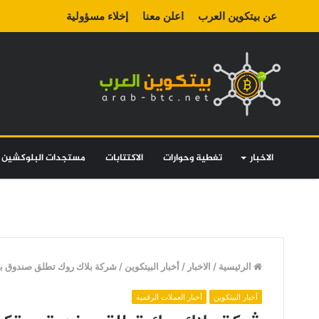
عن بيتكوين العرب
اعلن معنا
إخلاء مسؤولية
الاخبار
تغطية وحوارات
الاكتتابات
مستجدات البلوكشين
الرئيسية
/
الاخبار
/
أخبار البيتكوين
/
شركة بلاك روك تطلق صندوق بي
أخبار البيتكوين
أخبار العملات الرقمية