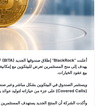
يهدف إلى منح المستثمرين تعرض للبيتكوين مع إمكانية
بيع عقود الخيارات.
(Covered Calls) على جزء من حيازاته لتوليد عوائد يتم توزيعها على المستثمرين بشكل شهري.
وأكدت الشركة أن المنتج الجديد يستهدف المستثمرين ال