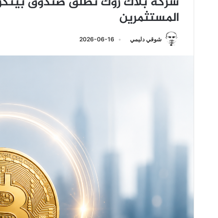
شركة بلاك روك تطلق صندوق بيتكو
المستثمرين
شوقي دليمي
2026-06-16