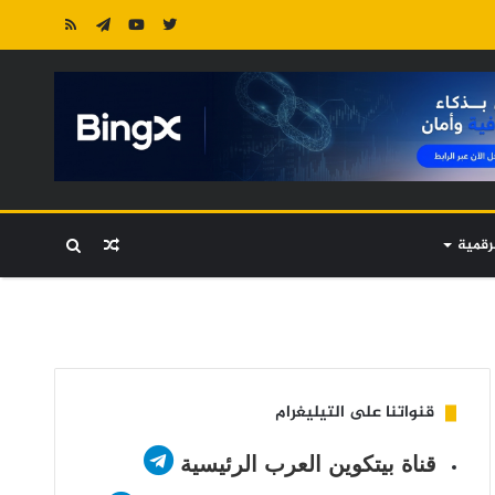
رقمية
مقال
بحث
عشوائي
عن
قنواتنا على التيليغرام
قناة بيتكوين العرب الرئيسية