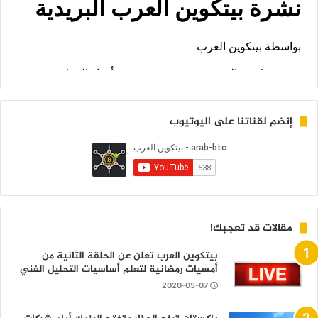
إنضم لقناتنا على اليوتيوب
مقالات قد تعجبك!
بيتكوين العرب تعلن عن الحلقة الثانية من
أمسيات رمضانية لتعلم أساسيات التحليل الفني
2020-05-07