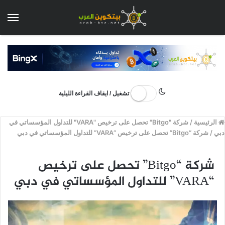
الق
تشغيل / ايقاف القراءة الليلية
الرئيسية
/
شركة "Bitgo" تحصل على ترخيص "VARA" للتداول المؤسساتي في
دبي
/
شركة “Bitgo” تحصل على ترخيص “VARA” للتداول المؤسساتي في دبي
شركة “Bitgo” تحصل على ترخيص
“VARA” للتداول المؤسساتي في دبي