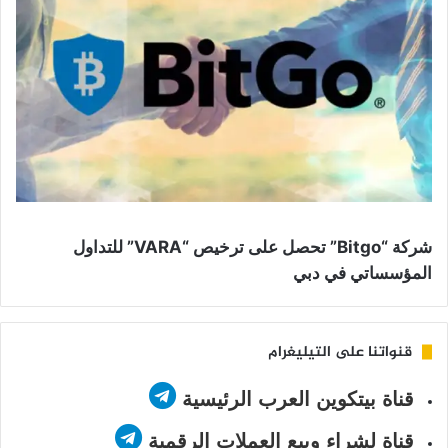
شركة “Bitgo” تحصل على ترخيص “VARA” للتداول
المؤسساتي في دبي
قنواتنا على التيليغرام
قناة بيتكوين العرب الرئيسية
قناة لشراء وبيع العملات الرقمية