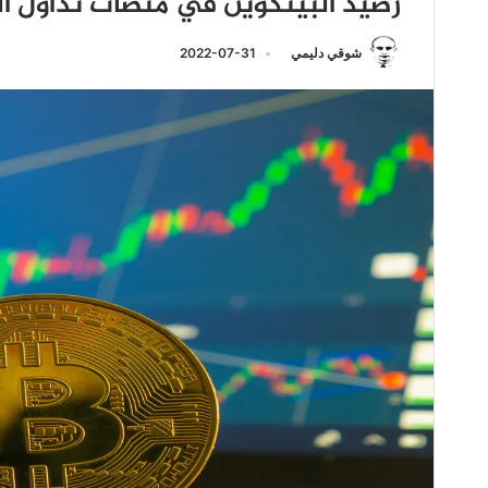
رصيد البيتكوين في منصات تداول ال
شوقي دليمي
2022-07-31