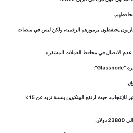
محافظهم.
مضاربون يحتفظون برموزهم الرقمية، ولكن ليس في منصات
 عدم الاتصال في محافظ العملات المشفرة.
Gl”:
ق.
يأتي المزيد من الانخفاض في أعقاب أداء البيتكوين المثير للإعجاب، حيث ارتفع البيتكوين بنسبة تزيد عن 15 ٪
لار.