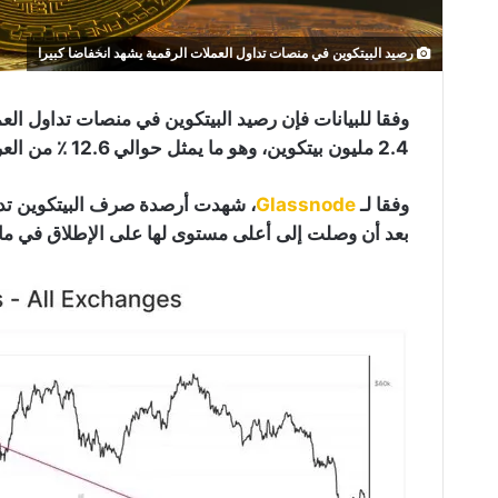
رصيد البيتكوين في منصات تداول العملات الرقمية يشهد انخفاضا كبيرا
وفقا للبيانات فإن رصيد البيتكوين في منصات تداول ا
2.4 مليون بيتكوين، وهو ما يمثل حوالي 12.6 ٪ من العرض المتداول.
وفقا لـ
Glassnode
بعد أن وصلت إلى أعلى مستوى لها على الإطلاق في مارس 0