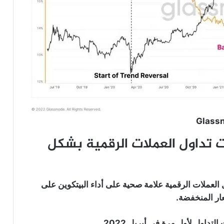
Glass
تداول العملات الرقمية بشكل
لعملات الرقمية علامة صحية على أداء البيتكوين على
ار المنخفضة.
داول لأول مرة في أبريل 2022.