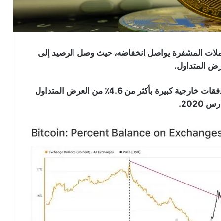
لعملات المشفرة يواصل انخفاضه، حيث وصل الرصيد إلى
، شهدت أرصدة صرف البيتكوين تدفقات خارجية كبيرة بأكثر من 4.6٪ من العرض المتداول
202.