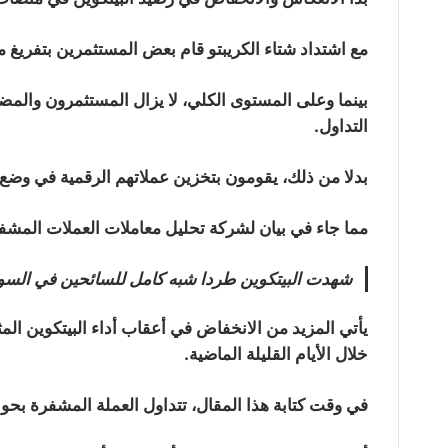
مع اشتداد شتاء الكريبتو قام بعض المستثمرين بتفريغ 
بينما وعلى المستوى الكلي، لا يزال المستثمرون وال
التداول.
بدلا من ذلك، يقومون بتخزين عملاتهم الرقمية في وضع
مما جاء في بيان لشركة تحليل معاملات العملات المشفرة “assnode
شهدت البيتكوين طردا شبه كامل للسائحين في السو
خلال الأيام القليلة الماضية.
في وقت كتابة هذا المقال، تتداول العملة المشفرة بحوالي 23800 دو