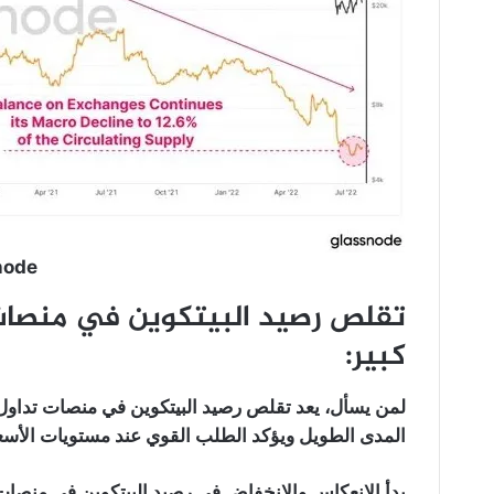
node
تقلص رصيد البيتكوين في منصات 
كبير:
لمن يسأل، يعد تقلص رصيد البيتكوين في منصات تداول ا
المدى الطويل ويؤكد الطلب القوي عند مستويات الأسع
بدأ الانعكاس والانخفاض في رصيد البيتكوين في منصات الت