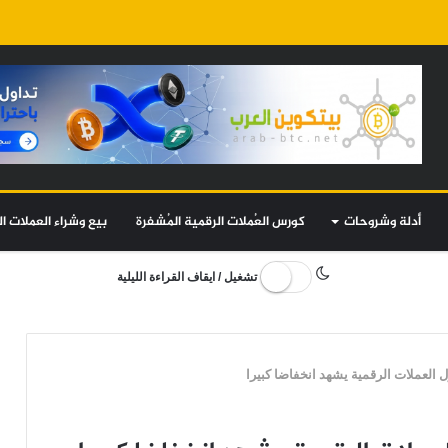
أدلة وشروحات
كورس العُملات الرقمية المُشفرة
بيع وشراء العملات ال
تشغيل / ايقاف القراءة الليلية
 العملات الرقمية يشهد انخفاضا كبيرا