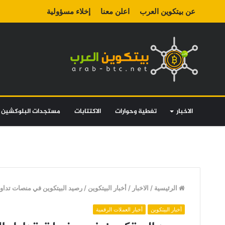
عن بيتكوين العرب
اعلن معنا
إخلاء مسؤولية
الاخبار
تغطية وحوارات
الاكتتابات
مستجدات البلوكشين
الرئيسية
/
الاخبار
/
أخبار البيتكوين
/
رصيد البيتكوين في منصات تداول
أخبار البيتكوين
أخبار العملات الرقمية