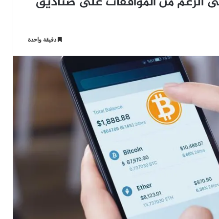
 الرغم من الموافقات على صناديق
دقيقة واحدة