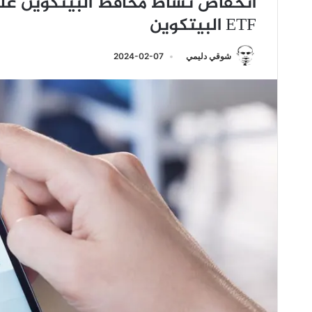
انخفاض نشاط محافظ البيتكوين على
ETF البيتكوين
شوقي دليمي
2024-02-07