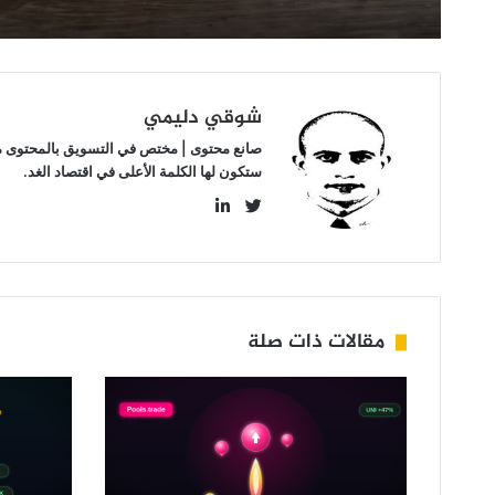
شوقي دليمي
صانع محتوى | مختص في التسويق بالمحتوى مهتم
ستكون لها الكلمة الأعلى في اقتصاد الغد.
LinkedIn
Twitter
مقالات ذات صلة