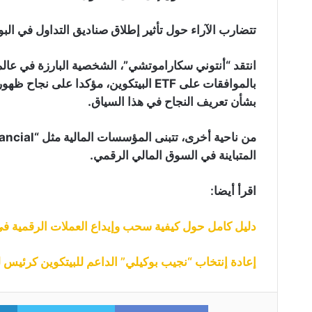
تتضارب الآراء حول تأثير إطلاق صناديق التداول في البو
انتقد “أنتوني سكاراموتشي”، الشخصية البارزة في عال
بشأن تعريف النجاح في هذا السياق.
المتباينة في السوق المالي الرقمي.
اقرأ أيضا:
دليل كامل حول كيفية سحب وإيداع العملات الرقمية في منصة
إعادة إنتخاب “نجيب بوكيلي” الداعم للبيتكوين كرئيس 
itter
Facebook