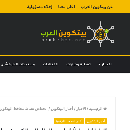
عن بيتكوين العرب
اعلن معنا
إخلاء مسؤولية
الاخبار
تغطية وحوارات
الاكتتابات
مستجدات البلوكشين
الرئيسية
/
الاخبار
/
أخبار البيتكوين
/
انخفاض نشاط محافظ البيتكوين على ا
أخبار البيتكوين
أخبار العملات الرقمية